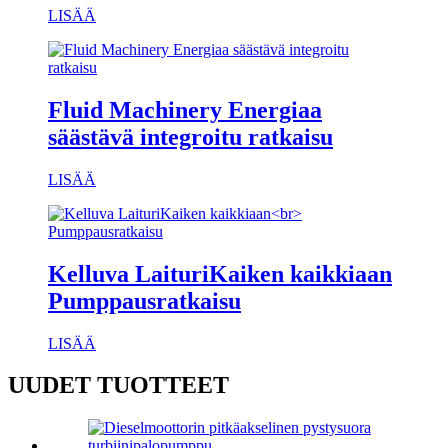
LISÄÄ
Fluid Machinery Energiaa
säästävä integroitu ratkaisu
LISÄÄ
Kelluva LaituriKaiken kaikkiaan
Pumppausratkaisu
LISÄÄ
UUDET TUOTTEET