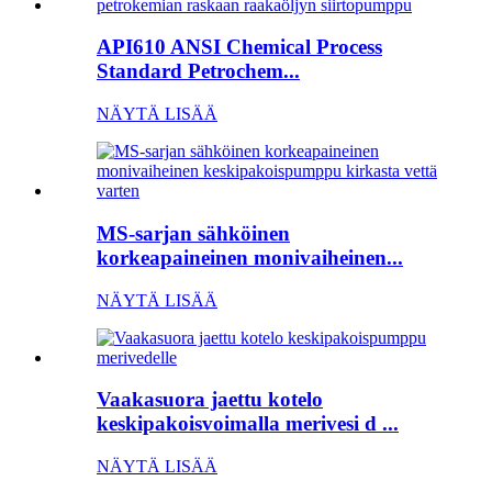
API610 ANSI Chemical Process
Standard Petrochem...
NÄYTÄ LISÄÄ
MS-sarjan sähköinen
korkeapaineinen monivaiheinen...
NÄYTÄ LISÄÄ
Vaakasuora jaettu kotelo
keskipakoisvoimalla merivesi d ...
NÄYTÄ LISÄÄ