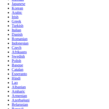
Japanese
Korean
Arabic
Irish
Greek
Turkish
Italian
Danish
Romanian
Indonesian
Czech
Afrikaans
Swedish
Polish
Basque
Catalan
Esperanto
Hindi
Lao
Albanian
Amharic
Armenian
Azerbaijani
Belarusian
Bengali