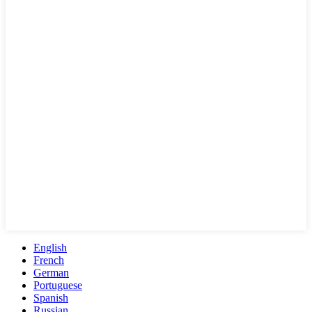
English
French
German
Portuguese
Spanish
Russian