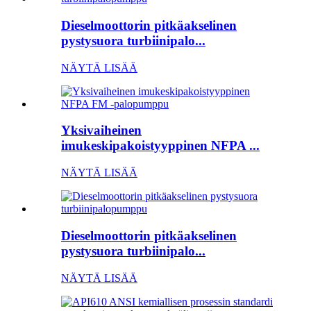
Dieselmoottorin pitkäakselinen
pystysuora turbiinipalo...
NÄYTÄ LISÄÄ
Yksivaiheinen
imukeskipakoistyyppinen NFPA ...
NÄYTÄ LISÄÄ
Dieselmoottorin pitkäakselinen
pystysuora turbiinipalo...
NÄYTÄ LISÄÄ