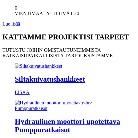
0
+
VIENTIMAAT YLITTIVÄT 20
Lue lisää
KATTAMME PROJEKTISI TARPEET
TUTUSTU JOIHIN OMISTAUTUNEIMMISTA
RATKAISUPAIKALLISISTA TARJOUKSISTAMME
Siltakuivatushankkeet
LISÄÄ
Hydraulinen moottori upotettava
Pumppuratkaisut