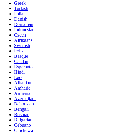
Greek
Turkish
Italian
Danish
Romanian
Indonesian
Czech
Afrikaans
Swedish
Polish
Basque
Catalan
Esperanto
Hindi
Lao
Albanian
Amharic
Armenian
Azerbaijani
Belarusian
Bengali
Bosnian
Bulgarian
Cebuano
Chichewa