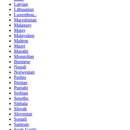
Latvian
Lithuanian
Luxembou..
Macedonian
Malagasy
Malay
Malayalam
Maltese
Maori
Marathi
Mongolian
Burmese
Nepali
Norwegian
Pashto
Persian
Punjabi
Serbian
Sesotho
Sinhala
Slovak
Slovenian
Somali
Samoan
Scots Gaelic