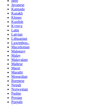
Igbo
Javanese
Kannada
Kazakh
Khmer
Kurdish
Kyrgyz
Latin
Latvian
Lithuanian
Luxembou..
Macedonian
Malagasy
Malay
Malayalam
Maltese
Maori
Marathi
Mongolian
Burmese
Nepali
Norwegian
Pashto
Persian
Punjabi