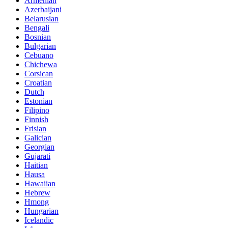
Armenian
Azerbaijani
Belarusian
Bengali
Bosnian
Bulgarian
Cebuano
Chichewa
Corsican
Croatian
Dutch
Estonian
Filipino
Finnish
Frisian
Galician
Georgian
Gujarati
Haitian
Hausa
Hawaiian
Hebrew
Hmong
Hungarian
Icelandic