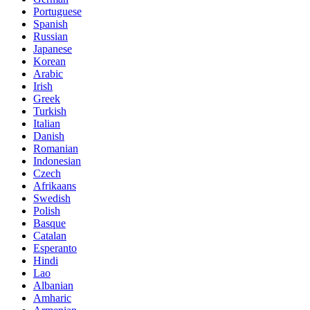
Portuguese
Spanish
Russian
Japanese
Korean
Arabic
Irish
Greek
Turkish
Italian
Danish
Romanian
Indonesian
Czech
Afrikaans
Swedish
Polish
Basque
Catalan
Esperanto
Hindi
Lao
Albanian
Amharic