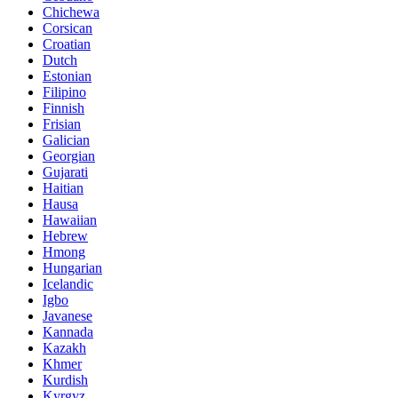
Chichewa
Corsican
Croatian
Dutch
Estonian
Filipino
Finnish
Frisian
Galician
Georgian
Gujarati
Haitian
Hausa
Hawaiian
Hebrew
Hmong
Hungarian
Icelandic
Igbo
Javanese
Kannada
Kazakh
Khmer
Kurdish
Kyrgyz