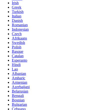
Irish
Greek
Turkish
Italian
Danish
Romanian
Indonesian
Czech
Afrikaans
Swedish
Polish
Basque
Catalan
Esperanto
Hindi
Lao
Albanian
Amharic
Armenian
Azerbaijani
Belarusian
Bengali
Bosnian
Bulgarian
Cebuano