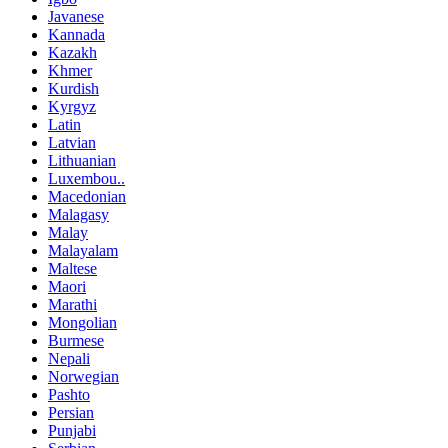
Javanese
Kannada
Kazakh
Khmer
Kurdish
Kyrgyz
Latin
Latvian
Lithuanian
Luxembou..
Macedonian
Malagasy
Malay
Malayalam
Maltese
Maori
Marathi
Mongolian
Burmese
Nepali
Norwegian
Pashto
Persian
Punjabi