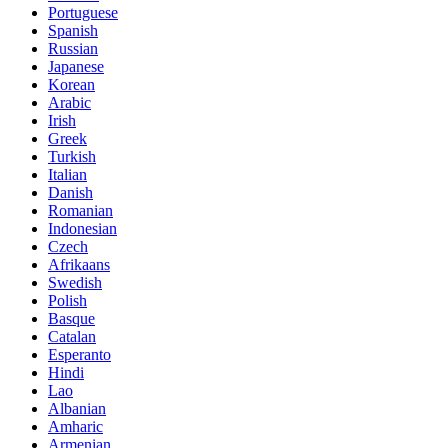
Portuguese
Spanish
Russian
Japanese
Korean
Arabic
Irish
Greek
Turkish
Italian
Danish
Romanian
Indonesian
Czech
Afrikaans
Swedish
Polish
Basque
Catalan
Esperanto
Hindi
Lao
Albanian
Amharic
Armenian