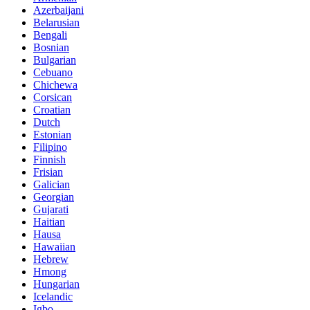
Azerbaijani
Belarusian
Bengali
Bosnian
Bulgarian
Cebuano
Chichewa
Corsican
Croatian
Dutch
Estonian
Filipino
Finnish
Frisian
Galician
Georgian
Gujarati
Haitian
Hausa
Hawaiian
Hebrew
Hmong
Hungarian
Icelandic
Igbo