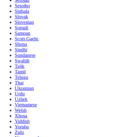
Serbian
Sesotho
Sinhala
Slovak
Slovenian
Somali
Samoan
Scots Gaelic
Shona
Sindhi
Sundanese
Swahili
Tajik
Tamil
Telugu
Thai
Ukrainian
Urdu
Uzbek
Vietnamese
Welsh
Xhosa
Yiddish
Yoruba
Zulu