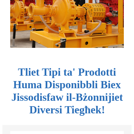
Tliet Tipi ta' Prodotti
Huma Disponibbli Biex
Jissodisfaw il-Bżonnijiet
Diversi Tiegħek!