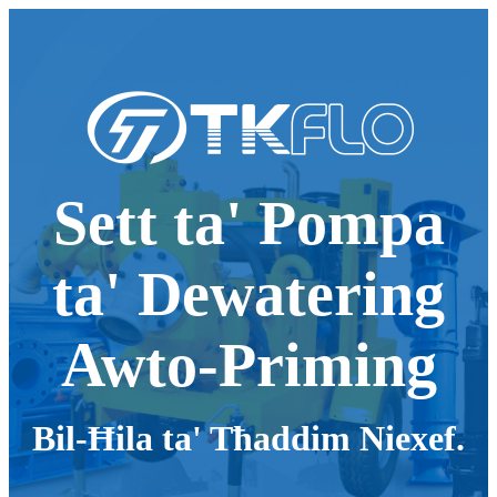
Sett ta' Pompa
ta' Dewatering
Awto-Priming
Bil-Ħila ta' Tħaddim Niexef.