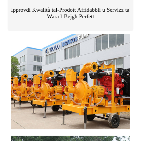
Ipprovdi Kwalità tal-Prodott Affidabbli u Servizz ta'
Wara l-Bejgħ Perfett