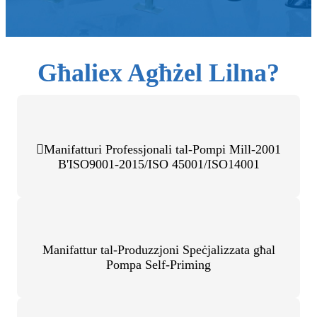
Għaliex Agħżel Lilna?
Manifatturi Professjonali tal-Pompi Mill-2001
B'ISO9001-2015/ISO 45001/ISO14001
Manifattur tal-Produzzjoni Speċjalizzata għal
Pompa Self-Priming