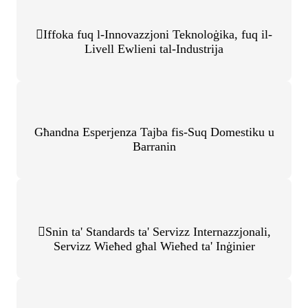
Iffoka fuq l-Innovazzjoni Teknoloġika, fuq il-
Livell Ewlieni tal-Industrija
Għandna Esperjenza Tajba fis-Suq Domestiku u
Barranin
Snin ta' Standards ta' Servizz Internazzjonali,
Servizz Wieħed għal Wieħed ta' Inġinier