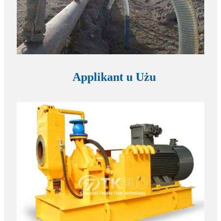
Applikant u Użu