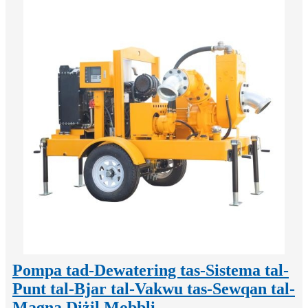
Pompa tad-Dewatering tas-Sistema tal-
Punt tal-Bjar tal-Vakwu tas-Sewqan tal-
Magna Diżil Mobbli