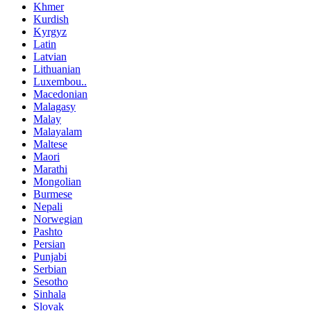
Khmer
Kurdish
Kyrgyz
Latin
Latvian
Lithuanian
Luxembou..
Macedonian
Malagasy
Malay
Malayalam
Maltese
Maori
Marathi
Mongolian
Burmese
Nepali
Norwegian
Pashto
Persian
Punjabi
Serbian
Sesotho
Sinhala
Slovak