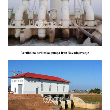
Vertikalna turbinska pumpa Iran Navodnjavanje