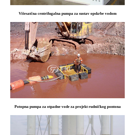
Višesatčna centrifugalna pumpa za sustav opskrbe vodom
Potopna pumpa za otpadne vode za projekt rudničkog pontona