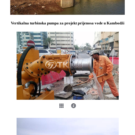
Vertikalna turbinska pumpa za projekt prijenosa vode u Kambodži