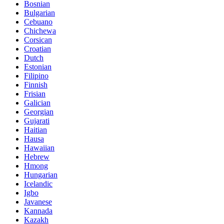
Bosnian
Bulgarian
Cebuano
Chichewa
Corsican
Croatian
Dutch
Estonian
Filipino
Finnish
Frisian
Galician
Georgian
Gujarati
Haitian
Hausa
Hawaiian
Hebrew
Hmong
Hungarian
Icelandic
Igbo
Javanese
Kannada
Kazakh