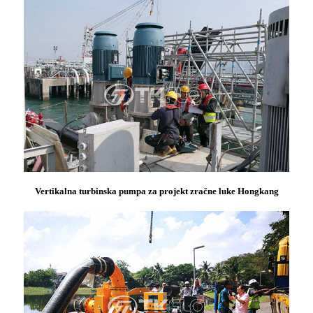
Vertikalna turbinska pumpa za projekt zračne luke Hongkang