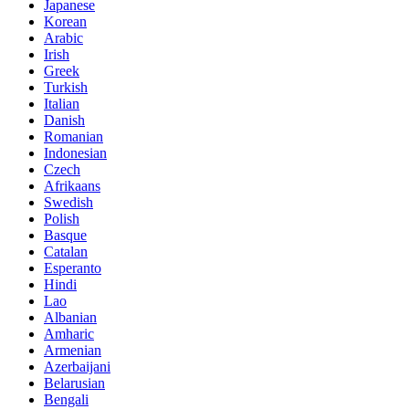
Japanese
Korean
Arabic
Irish
Greek
Turkish
Italian
Danish
Romanian
Indonesian
Czech
Afrikaans
Swedish
Polish
Basque
Catalan
Esperanto
Hindi
Lao
Albanian
Amharic
Armenian
Azerbaijani
Belarusian
Bengali