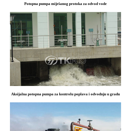
Potopna pumpa miješanog protoka za odvod vode
Aksijalna potopna pumpa za kontrolu poplava i odvodnju u gradu