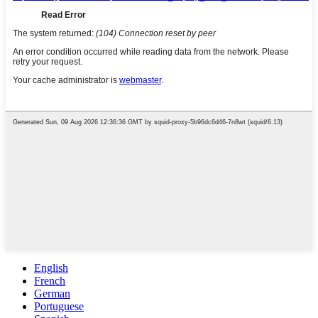
English
French
German
Portuguese