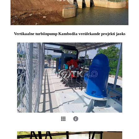
Vertikaalne turbiinpump Kambodža veeülekande projekti jaoks