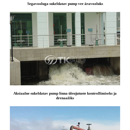
Segavooluga sukeldatav pump vee äravooluks
Aksiaalne sukeldatav pump linna üleujutuste kontrollimiseks ja
drenaažiks