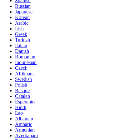
Spanish
Russian
Japanese
Korean
Arabic
Irish
Greek
Turkish
Italian
Danish
Romanian
Indonesian
Czech
Afrikaans
Swedish
Polish
Basque
Catalan
Esperanto
Hindi
Lao
Albanian
Amharic
Armenian
Azerbaijani