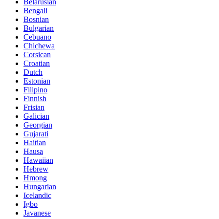
Belarusian
Bengali
Bosnian
Bulgarian
Cebuano
Chichewa
Corsican
Croatian
Dutch
Estonian
Filipino
Finnish
Frisian
Galician
Georgian
Gujarati
Haitian
Hausa
Hawaiian
Hebrew
Hmong
Hungarian
Icelandic
Igbo
Javanese