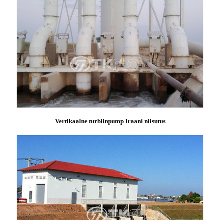
Vertikaalne turbiinpump Iraani niisutus