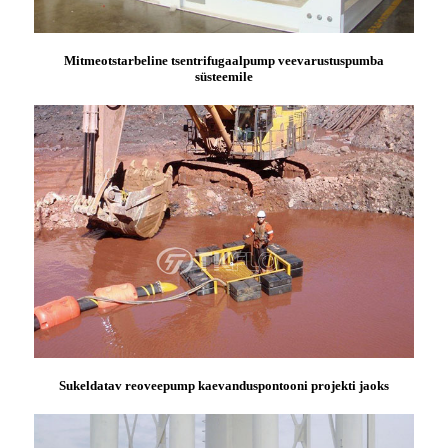
Mitmeotstarbeline tsentrifugaalpump veevarustuspumba
süsteemile
Sukeldatav reoveepump kaevanduspontooni projekti jaoks