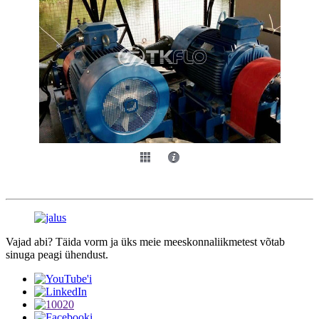
Vajad abi? Täida vorm ja üks meie meeskonnaliikmetest võtab
sinuga peagi ühendust.