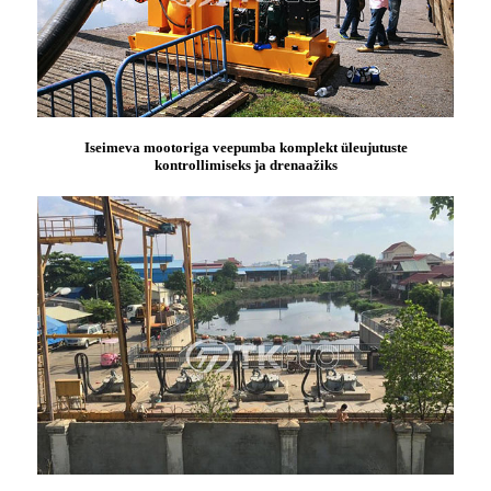
Iseimeva mootoriga veepumba komplekt üleujutuste
kontrollimiseks ja drenaažiks