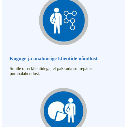
Koguge ja analüüsige klientide nõudlust
Suhtle oma klientidega, et pakkuda suurepärast
pumbalahendust.