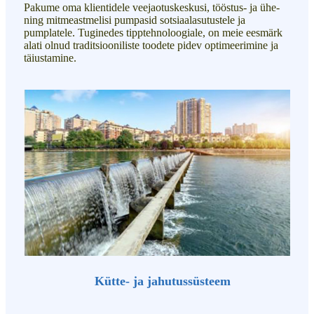
Pakume oma klientidele veejaotuskeskusi, tööstus- ja ühe-
ning mitmeastmelisi pumpasid sotsiaalasutustele ja
pumplatele. Tuginedes tipptehnoloogiale, on meie eesmärk
alati olnud traditsiooniliste toodete pidev optimeerimine ja
täiustamine.
Kütte- ja jahutussüsteem