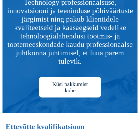
Technology professionaalsuse,
innovatsiooni ja teeninduse põhiväärtuste
järgimist ning pakub klientidele
kvaliteetseid ja kaasaegseid vedelike
tehnoloogialahendusi tootmis- ja
tootemeeskondade kaudu professionaalse
juhtkonna juhtimisel, et luua parem
tulevik.
Küsi pakkumist
kohe
Ettevõtte kvalifikatsioon