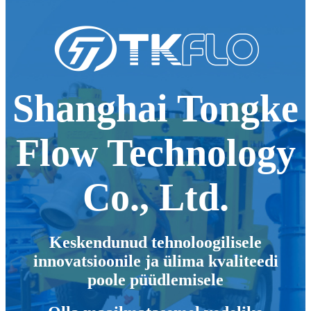
Shanghai Tongke
Flow Technology
Co., Ltd.
Keskendunud tehnoloogilisele
innovatsioonile ja ülima kvaliteedi
poole püüdlemisele