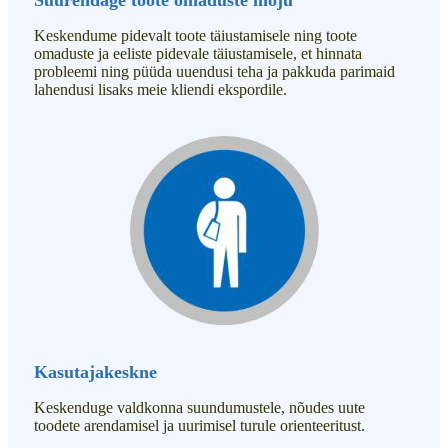
Keskendume pidevalt toote täiustamisele ning toote
omaduste ja eeliste pidevale täiustamisele, et hinnata
probleemi ning püüda uuendusi teha ja pakkuda parimaid
lahendusi lisaks meie kliendi ekspordile.
Kasutajakeskne
Keskenduge valdkonna suundumustele, nõudes uute
toodete arendamisel ja uurimisel turule orienteeritust.