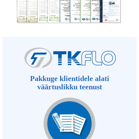
Pakkuge klientidele alati
väärtuslikku teenust