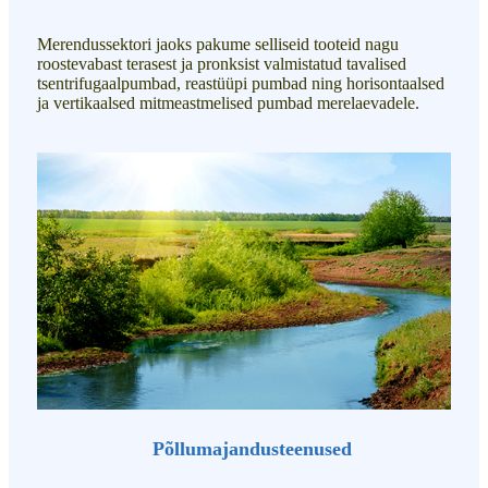
Merendussektori jaoks pakume selliseid tooteid nagu
roostevabast terasest ja pronksist valmistatud tavalised
tsentrifugaalpumbad, reastüüpi pumbad ning horisontaalsed
ja vertikaalsed mitmeastmelised pumbad merelaevadele.
Põllumajandusteenused