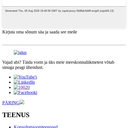
Kirjuta oma sõnum siia ja saada see meile
Vajad abi? Täida vorm ja üks meie meeskonnaliikmetest võtab
sinuga peagi ühendust.
PÄRING
TEENUS
Konsultatsiooniteenused