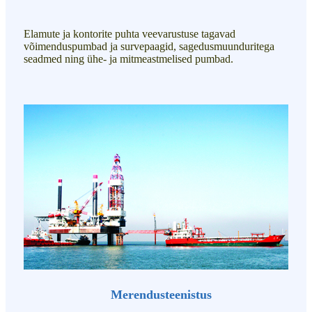
Elamute ja kontorite puhta veevarustuse tagavad
võimenduspumbad ja survepaagid, sagedusmuunduritega
seadmed ning ühe- ja mitmeastmelised pumbad.
Merendusteenistus