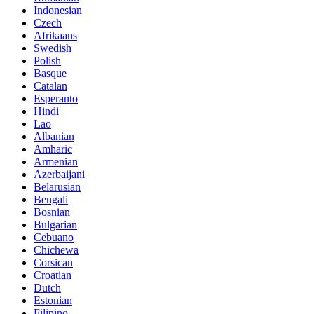
Indonesian
Czech
Afrikaans
Swedish
Polish
Basque
Catalan
Esperanto
Hindi
Lao
Albanian
Amharic
Armenian
Azerbaijani
Belarusian
Bengali
Bosnian
Bulgarian
Cebuano
Chichewa
Corsican
Croatian
Dutch
Estonian
Filipino