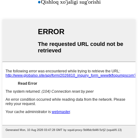
●
Qishloq xo'jaligi sug'orishi