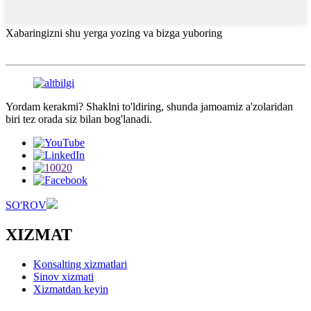
Xabaringizni shu yerga yozing va bizga yuboring
Yordam kerakmi? Shaklni to'ldiring, shunda jamoamiz a'zolaridan
biri tez orada siz bilan bog'lanadi.
SO'ROV
XIZMAT
Konsalting xizmatlari
Sinov xizmati
Xizmatdan keyin