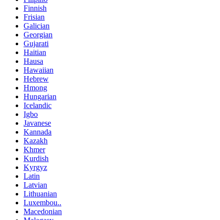
Finnish
Frisian
Galician
Georgian
Gujarati
Haitian
Hausa
Hawaiian
Hebrew
Hmong
Hungarian
Icelandic
Igbo
Javanese
Kannada
Kazakh
Khmer
Kurdish
Kyrgyz
Latin
Latvian
Lithuanian
Luxembou..
Macedonian