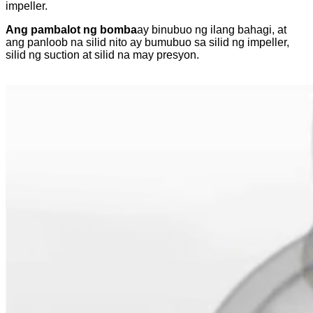
impeller.
Ang pambalot ng bomba
ay binubuo ng ilang bahagi, at
ang panloob na silid nito ay bumubuo sa silid ng impeller,
silid ng suction at silid na may presyon.