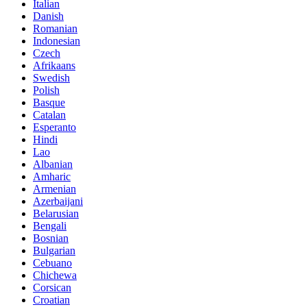
Italian
Danish
Romanian
Indonesian
Czech
Afrikaans
Swedish
Polish
Basque
Catalan
Esperanto
Hindi
Lao
Albanian
Amharic
Armenian
Azerbaijani
Belarusian
Bengali
Bosnian
Bulgarian
Cebuano
Chichewa
Corsican
Croatian