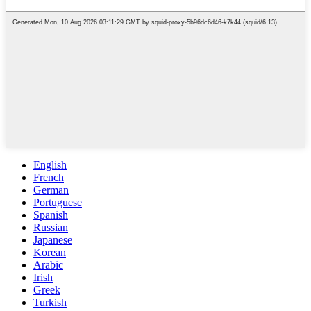
English
French
German
Portuguese
Spanish
Russian
Japanese
Korean
Arabic
Irish
Greek
Turkish