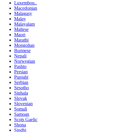
Luxembou..
Macedonian
Malagasy
Malay
Malayalam
Maltese
Maori
Marathi
Mongolian
Burmese
Nepali
Norwegian
Pashto
Persian
Punjabi
Serbian
Sesotho
Sinhala
Slovak
Slovenian
Somali
Samoan
Scots Gaelic
Shona
Sindhi