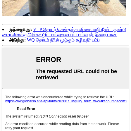
முந்தையது:
VTP தொடர் செங்குத்து விசையாழி நீண்ட தண்டு
மையவிலக்கு/அச்சுவழிப் பாய்வு/கலப்புப் பாய்வு நீர் இறைப்பான்
அடுத்து:
WQ தொடர் நீரில் மூழ்கும் கழிவுநீர் பம்ப்