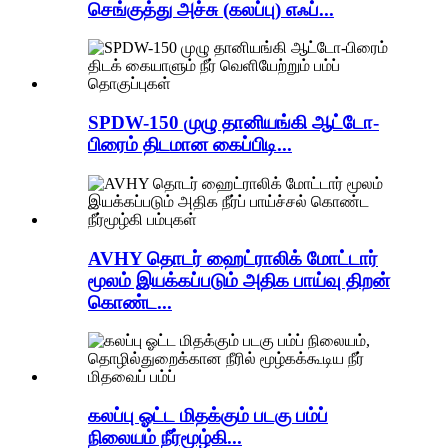
செங்குத்து அச்சு (கலப்பு) எஃப்...
SPDW-150 முழு தானியங்கி ஆட்டோ-
பிரைம் திடமான கைப்பிடி...
AVHY தொடர் ஹைட்ராலிக் மோட்டார்
மூலம் இயக்கப்படும் அதிக பாய்வு திறன்
கொண்ட...
கலப்பு ஓட்ட மிதக்கும் படகு பம்ப்
நிலையம் நீர்மூழ்கி...