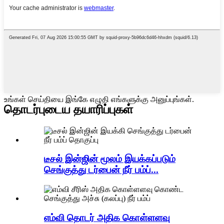
உங்கள் செய்தியை இங்கே எழுதி எங்களுக்கு அனுப்புங்கள்.
தொடர்புடைய தயாரிப்புகள்
டீசல் இன்ஜின் மூலம் இயக்கப்படும்
செங்குத்து டர்பைன் நீர் பம்ப்...
எம்வி தொடர் அதிக கொள்ளளவு