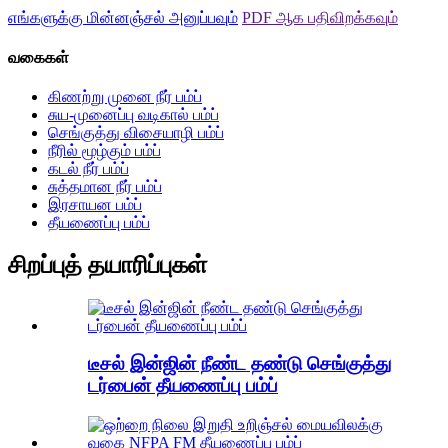
எங்களுக்கு மின்னஞ்சல் அனுப்பவும்
PDF ஆக பதிவிறக்கவும்
வகைகள்
கிணற்று முனை நீர் பம்ப்
சுய-முனைப்பு வடிகால் பம்ப்
செங்குத்து விசையாழி பம்ப்
நீரில் மூழ்கும் பம்ப்
கடல் நீர் பம்ப்
சுத்தமான நீர் பம்ப்
இரசாயன பம்ப்
தீயணைப்பு பம்ப்
சிறப்புத் தயாரிப்புகள்
டீசல் இன்ஜின் நீண்ட தண்டு செங்குத்து
டர்பைன் தீயணைப்பு பம்ப்