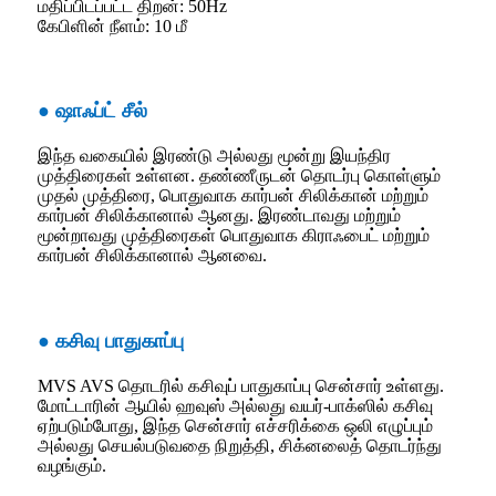
மதிப்பிடப்பட்ட திறன்: 50Hz
கேபிளின் நீளம்: 10 மீ
● ஷாஃப்ட் சீல்
இந்த வகையில் இரண்டு அல்லது மூன்று இயந்திர
முத்திரைகள் உள்ளன. தண்ணீருடன் தொடர்பு கொள்ளும்
முதல் முத்திரை, பொதுவாக கார்பன் சிலிக்கான் மற்றும்
கார்பன் சிலிக்கானால் ஆனது. இரண்டாவது மற்றும்
மூன்றாவது முத்திரைகள் பொதுவாக கிராஃபைட் மற்றும்
கார்பன் சிலிக்கானால் ஆனவை.
● கசிவு பாதுகாப்பு
MVS AVS தொடரில் கசிவுப் பாதுகாப்பு சென்சார் உள்ளது.
மோட்டாரின் ஆயில் ஹவுஸ் அல்லது வயர்-பாக்ஸில் கசிவு
ஏற்படும்போது, ​​இந்த சென்சார் எச்சரிக்கை ஒலி எழுப்பும்
அல்லது செயல்படுவதை நிறுத்தி, சிக்னலைத் தொடர்ந்து
வழங்கும்.