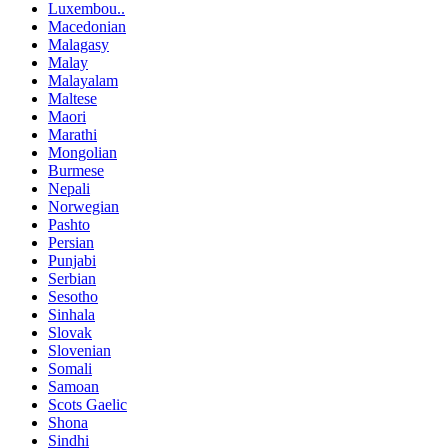
Luxembou..
Macedonian
Malagasy
Malay
Malayalam
Maltese
Maori
Marathi
Mongolian
Burmese
Nepali
Norwegian
Pashto
Persian
Punjabi
Serbian
Sesotho
Sinhala
Slovak
Slovenian
Somali
Samoan
Scots Gaelic
Shona
Sindhi