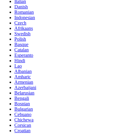
Italian
Danish
Romanian
Indonesian
Czech
Afrikaans
Swedish
Polish
Basque
Catalan
Esperanto
Hindi
Lao
Albanian
Amharic
Armenian
Azerbaijani
Belarusian
Bengali
Bosnian
Bulgarian
Cebuano
Chichewa
Corsican
Croatian