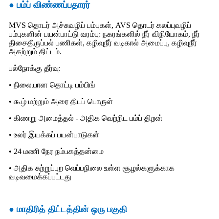
● பம்ப் விண்ணப்பதாரர்
MVS தொடர் அச்சுவழிப் பம்புகள், AVS தொடர் கலப்புவழிப்
பம்புகளின் பயன்பாட்டு வரம்பு: நகரங்களில் நீர் விநியோகம், நீர்
திசைதிருப்பல் பணிகள், கழிவுநீர் வடிகால் அமைப்பு, கழிவுநீர்
அகற்றும் திட்டம்.
பல்நோக்கு தீர்வு:
• நிலையான தொட்டி பம்பிங்
• கூழ் மற்றும் அரை திடப் பொருள்
• கிணறு அமைத்தல் - அதிக வெற்றிட பம்ப் திறன்
• உலர் இயக்கப் பயன்பாடுகள்
• 24 மணி நேர நம்பகத்தன்மை
• அதிக சுற்றுப்புற வெப்பநிலை உள்ள சூழல்களுக்காக
வடிவமைக்கப்பட்டது
● மாதிரித் திட்டத்தின் ஒரு பகுதி