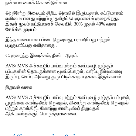
நன்மைகளைக் கொண்டுள்ளன.
அ: நீரேற்று நிலையம் சிறிய அளவில் இருப்பதால், கட்டுமானம்
எளிமையானது மற்றும் முதலீடும் பெருமளவில் குறைகிறது.
இதன் மூலம் கட்டுமானச் செலவில் 30% முதல் 40% வரை
சேமிக்க முடியும்.
இந்த வகையான பம்பை நிறுவுவது, பராமரிப்பது மற்றும்
பழுதுபார்ப்பது எளிதானது.
C: குறைந்த இரைச்சல், நீண்ட ஆயுள்.
AVS/ MVS அச்சுவழிப் பாய்வு மற்றும் கலப்புவழி மூழ்கும்
பம்புகளின் தொடருக்கான மூலப்பொருள், வார்ப்பு நீள்வளைவு
இரும்பு, செம்பு அல்லது துருப்பிடிக்காத எஃகாக இருக்கலாம்.
நிறுவல் வகை
AVS/ MVS அச்சுவழிப் பாய்வு மற்றும் கலப்புவழி மூழ்கும் பம்புகள்,
முழங்கை கான்டிலீவர் நிறுவுதல், கிணற்று கான்டிலீவர் நிறுவுதல்
மற்றும் கான்கிரீட் கிணற்று கான்டிலீவர் நிறுவுதல்
ஆகியவற்றுக்குப் பொருத்தமானவை.