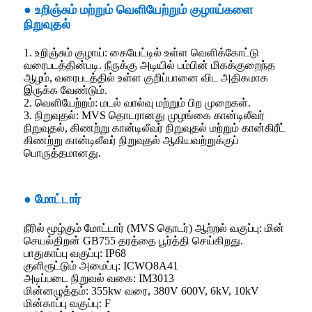
● உறிஞ்சும் மற்றும் வெளியேற்றும் குழாய்களை
நிறுவுதல்
1. உறிஞ்சும் குழாய்: கையேட்டில் உள்ள வெளிக்கோட்டு
வரைபடத்தின்படி. நீருக்கு அடியில் பம்பின் மிகக்குறைந்த
ஆழம், வரைபடத்தில் உள்ள குறிப்பானை விட அதிகமாக
இருக்க வேண்டும்.
2. வெளியேற்றம்: மடல் வால்வு மற்றும் பிற முறைகள்.
3. நிறுவுதல்: MVS தொடரானது முழங்கை கான்டிலீவர்
நிறுவுதல், கிணற்று கான்டிலீவர் நிறுவுதல் மற்றும் கான்கிரீட்
கிணற்று கான்டிலீவர் நிறுவுதல் ஆகியவற்றுக்குப்
பொருத்தமானது.
● மோட்டார்
நீரில் மூழ்கும் மோட்டார் (MVS தொடர்) ஆற்றல் வகுப்பு: மின்
செயல்திறன் GB755 தரத்தை பூர்த்தி செய்கிறது.
பாதுகாப்பு வகுப்பு: IP68
குளிரூட்டும் அமைப்பு: ICWO8A41
அடிப்படை நிறுவல் வகை: IM3013
மின்னழுத்தம்: 355kw வரை, 380V 600V, 6kV, 10kV
மின்காப்பு வகுப்பு: F