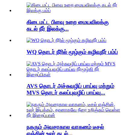
கிடைமட்ட பிளவு உறை மையவிலக்கு
கடல் நீர் இலக்கு...
WQ தொடர் நீரில் மூழ்கும் கழிவுநீர் பம்ப்
AVS தொடர் அச்சுவழிப் பாய்வு மற்றும்
MVS தொடர் கலப்புவழிப் பாய்வு...
நகரும் அவசரகால வாகனம் டீசல்
எஞ்சின் உலர் கடல்...