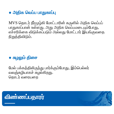
● அதிக வெப்ப பாதுகாப்பு
MVS தொடர் நீர்மூழ்கி மோட்டாரின் சுருளில் அதிக வெப்பப்
பாதுகாப்பான் உள்ளது. அது அதிக வெப்பமடையும்போது, ​​
எச்சரிக்கை விடுக்கப்படும் அல்லது மோட்டார் இயங்குவதை
நிறுத்திவிடும்.
● சுழலும் திசை
மேல் பக்கத்திலிருந்து பார்க்கும்போது, ​​இம்பெல்லர்
வலஞ்சுழியாகச் சுழல்கிறது.
தொடர் வரையறை
விண்ணப்பதாரர்