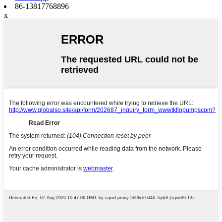
86-13817768896
x