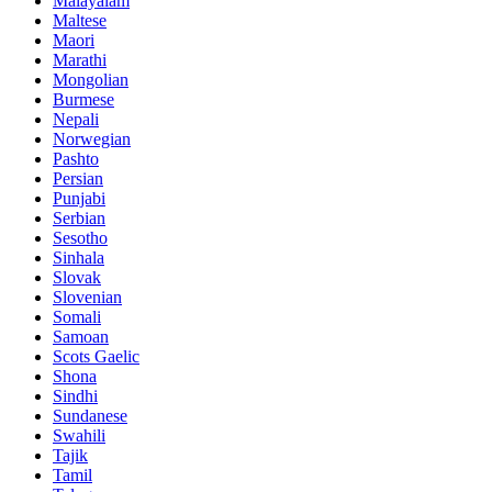
Malayalam
Maltese
Maori
Marathi
Mongolian
Burmese
Nepali
Norwegian
Pashto
Persian
Punjabi
Serbian
Sesotho
Sinhala
Slovak
Slovenian
Somali
Samoan
Scots Gaelic
Shona
Sindhi
Sundanese
Swahili
Tajik
Tamil