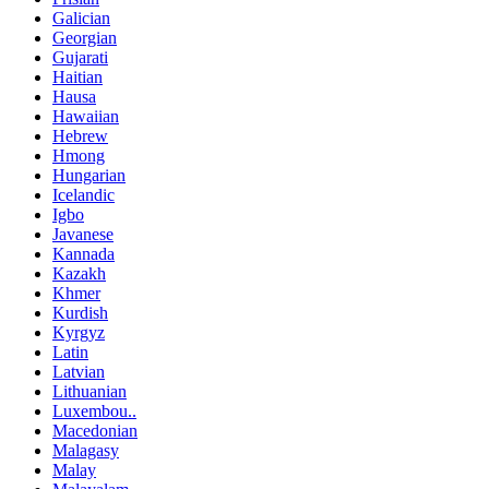
Galician
Georgian
Gujarati
Haitian
Hausa
Hawaiian
Hebrew
Hmong
Hungarian
Icelandic
Igbo
Javanese
Kannada
Kazakh
Khmer
Kurdish
Kyrgyz
Latin
Latvian
Lithuanian
Luxembou..
Macedonian
Malagasy
Malay