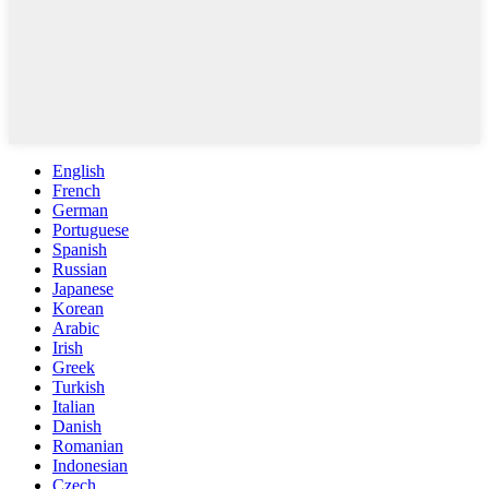
English
French
German
Portuguese
Spanish
Russian
Japanese
Korean
Arabic
Irish
Greek
Turkish
Italian
Danish
Romanian
Indonesian
Czech