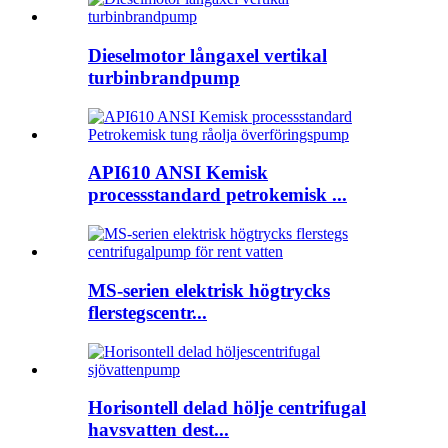
Dieselmotor långaxel vertikal
turbinbrandpump
API610 ANSI Kemisk
processstandard petrokemisk ...
MS-serien elektrisk högtrycks
flerstegscentr...
Horisontell delad hölje centrifugal
havsvatten dest...