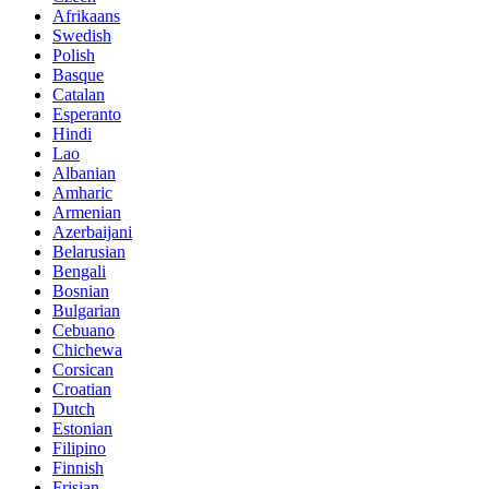
Afrikaans
Swedish
Polish
Basque
Catalan
Esperanto
Hindi
Lao
Albanian
Amharic
Armenian
Azerbaijani
Belarusian
Bengali
Bosnian
Bulgarian
Cebuano
Chichewa
Corsican
Croatian
Dutch
Estonian
Filipino
Finnish
Frisian