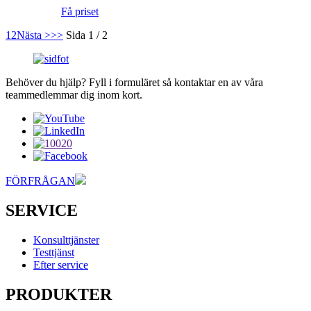
Få priset
1
2
Nästa >
>>
Sida 1 / 2
Behöver du hjälp? Fyll i formuläret så kontaktar en av våra
teammedlemmar dig inom kort.
FÖRFRÅGAN
SERVICE
Konsulttjänster
Testtjänst
Efter service
PRODUKTER