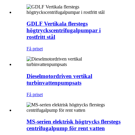
GDLF Vertikala flerstegs
högtryckscentrifugalpumpar i
rostfritt stål
Få priset
Dieselmotordriven vertikal
turbinvattenpumpsats
Få priset
MS-serien elektrisk högtrycks flerstegs
centrifugalpump för rent vatten