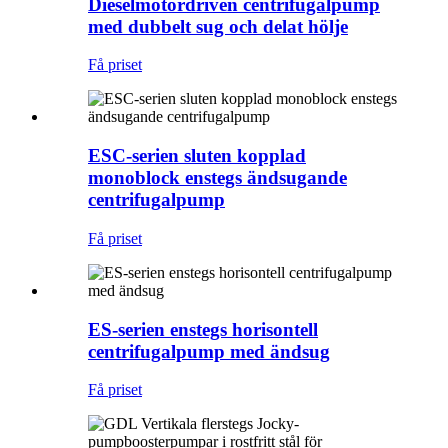
Dieselmotordriven centrifugalpump
med dubbelt sug och delat hölje
Få priset
ESC-serien sluten kopplad
monoblock enstegs ändsugande
centrifugalpump
Få priset
ES-serien enstegs horisontell
centrifugalpump med ändsug
Få priset