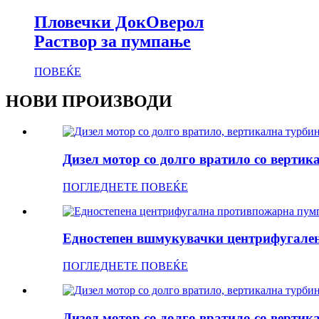
Пловечки ДокОверол
Раствор за пумпање
ПОВЕЌЕ
НОВИ ПРОИЗВОДИ
Дизел мотор со долго вратило со вертик
ПОГЛЕДНЕТЕ ПОВЕЌЕ
Едностепен вшмукувачки центрифугален 
ПОГЛЕДНЕТЕ ПОВЕЌЕ
Дизел мотор со долго вратило со вертик