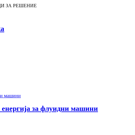
И ЗА РЕШЕНИЕ
жа
 енергија за флуидни машини