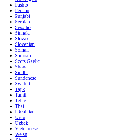
Pashto
Persian
Punjabi
Serbian
Sesotho
Sinhala
Slovak
Slovenian
Somali
Samoan
Scots Gaelic
Shona
Sindhi
Sundanese
Swahili
Tajik
Tamil
Telugu
Thai
Ukrainian
Urdu
Uzbek
Vietnamese
Welsh
Xhosa