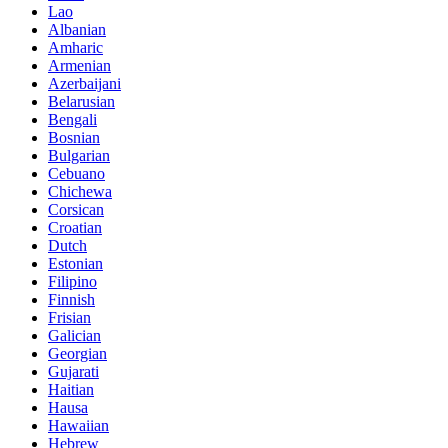
Lao
Albanian
Amharic
Armenian
Azerbaijani
Belarusian
Bengali
Bosnian
Bulgarian
Cebuano
Chichewa
Corsican
Croatian
Dutch
Estonian
Filipino
Finnish
Frisian
Galician
Georgian
Gujarati
Haitian
Hausa
Hawaiian
Hebrew