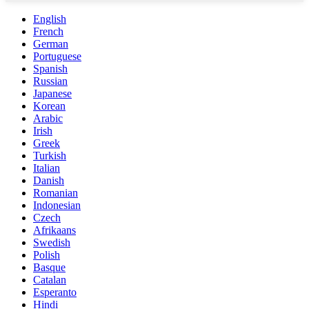
English
French
German
Portuguese
Spanish
Russian
Japanese
Korean
Arabic
Irish
Greek
Turkish
Italian
Danish
Romanian
Indonesian
Czech
Afrikaans
Swedish
Polish
Basque
Catalan
Esperanto
Hindi