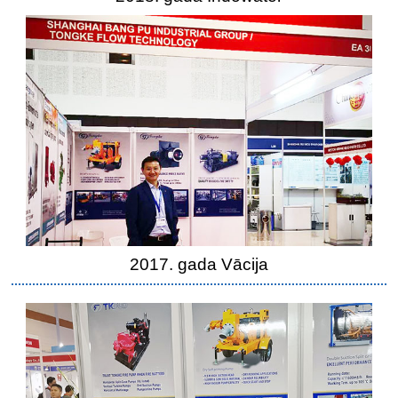
2017. gada Vācija