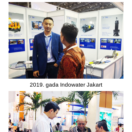
2019. gada Indowater Jakart