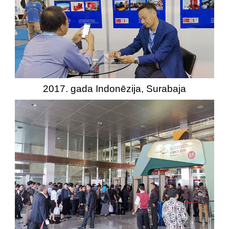
2017. gada Indonēzija, Surabaja