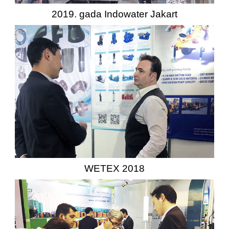
2019. gada Indowater Jakart
WETEX 2018