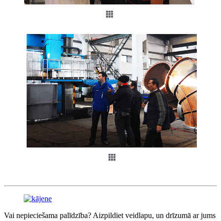
Vai nepieciešama palīdzība? Aizpildiet veidlapu, un drīzumā ar jums