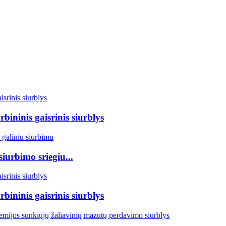
rbininis gaisrinis siurblys
iurbimo sriegiu...
rbininis gaisrinis siurblys