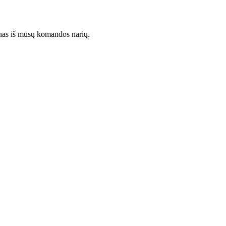
enas iš mūsų komandos narių.