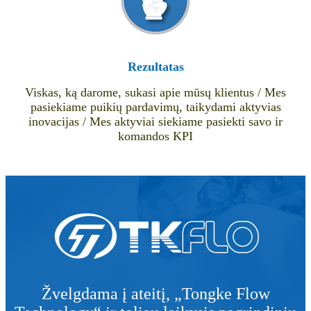
Rezultatas
Viskas, ką darome, sukasi apie mūsų klientus / Mes
pasiekiame puikių pardavimų, taikydami aktyvias
inovacijas / Mes aktyviai siekiame pasiekti savo ir
komandos KPI
Žvelgdama į ateitį, „Tongke Flow