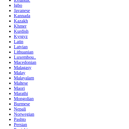
Icelandic
Igbo
Javanese
Kannada
Kazakh
Khmer
Kurdish
Kyrgyz
Latin
Latvian
Lithuanian
Luxembou..
Macedonian
Malagasy
Malay
Malayalam
Maltese
Maori
Marathi
Mongolian
Burmese
Nepali
Norwegian
Pashto
Persian