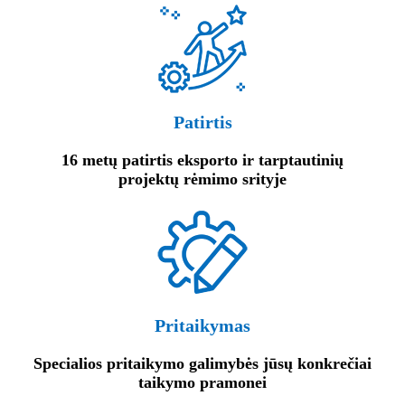
Patirtis
16 metų patirtis eksporto ir tarptautinių
projektų rėmimo srityje
Pritaikymas
Specialios pritaikymo galimybės jūsų konkrečiai
taikymo pramonei