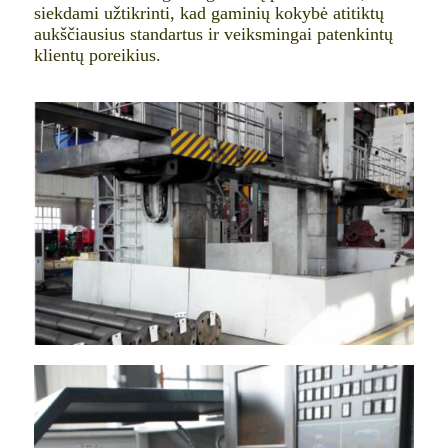
siekdami užtikrinti, kad gaminių kokybė atitiktų
aukščiausius standartus ir veiksmingai patenkintų
klientų poreikius.