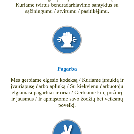
Kuriame tvirtus bendradarbiavimo santykius su
sąžiningumu / atvirumu / pasitikėjimu.
Pagarba
Mes gerbiame elgesio kodeksą / Kuriame įtraukią ir
įvairiapusę darbo aplinką / Su kiekvienu darbuotoju
elgiamasi pagarbiai ir oriai / Gerbiame kitų požiūrį
ir jausmus / Ir apmąstome savo žodžių bei veiksmų
poveikį.