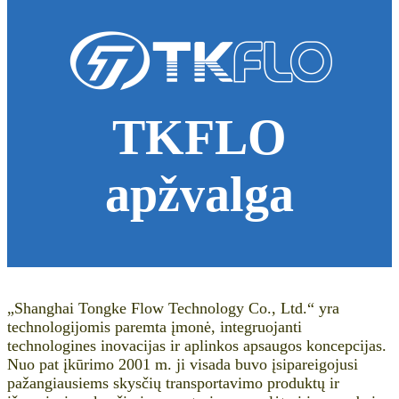
TKFLO
apžvalga
„Shanghai Tongke Flow Technology Co., Ltd.“ yra
technologijomis paremta įmonė, integruojanti
technologines inovacijas ir aplinkos apsaugos koncepcijas.
Nuo pat įkūrimo 2001 m. ji visada buvo įsipareigojusi
pažangiausiems skysčių transportavimo produktų ir