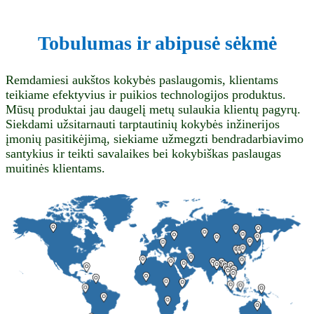
Tobulumas ir abipusė sėkmė
Remdamiesi aukštos kokybės paslaugomis, klientams
teikiame efektyvius ir puikios technologijos produktus.
Mūsų produktai jau daugelį metų sulaukia klientų pagyrų.
Siekdami užsitarnauti tarptautinių kokybės inžinerijos
įmonių pasitikėjimą, siekiame užmegzti bendradarbiavimo
santykius ir teikti savalaikes bei kokybiškas paslaugas
muitinės klientams.