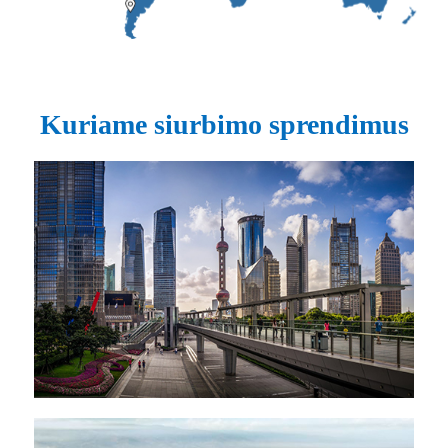
Kuriame siurbimo sprendimus