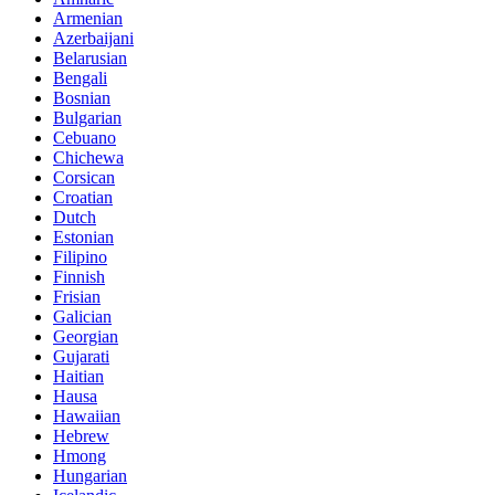
Armenian
Azerbaijani
Belarusian
Bengali
Bosnian
Bulgarian
Cebuano
Chichewa
Corsican
Croatian
Dutch
Estonian
Filipino
Finnish
Frisian
Galician
Georgian
Gujarati
Haitian
Hausa
Hawaiian
Hebrew
Hmong
Hungarian