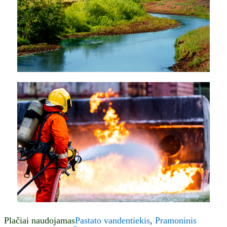
Plačiai naudojamas
Pastato vandentiekis
,
Pramoninis