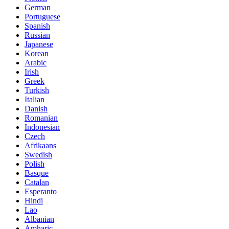
German
Portuguese
Spanish
Russian
Japanese
Korean
Arabic
Irish
Greek
Turkish
Italian
Danish
Romanian
Indonesian
Czech
Afrikaans
Swedish
Polish
Basque
Catalan
Esperanto
Hindi
Lao
Albanian
Amharic