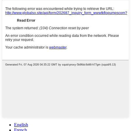
English
French