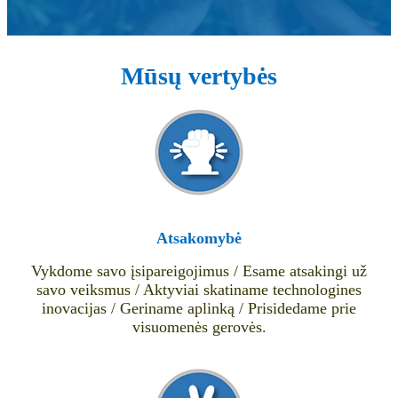
Mūsų vertybės
Atsakomybė
Vykdome savo įsipareigojimus / Esame atsakingi už
savo veiksmus / Aktyviai skatiname technologines
inovacijas / Geriname aplinką / Prisidedame prie
visuomenės gerovės.