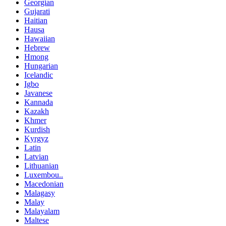
Georgian
Gujarati
Haitian
Hausa
Hawaiian
Hebrew
Hmong
Hungarian
Icelandic
Igbo
Javanese
Kannada
Kazakh
Khmer
Kurdish
Kyrgyz
Latin
Latvian
Lithuanian
Luxembou..
Macedonian
Malagasy
Malay
Malayalam
Maltese