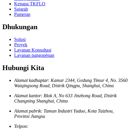
Kenapa TKFLO
Sajarah
Pameran
Dhukungan
Solusi
Proyek
Layanan Konsultasi
Layanan pangopènan
Hubungi Kita
Alamat kadhaptar: Kamar 2344, Gedung Timur 4, No. 3560
Waiqingsong Road, Distrik Qingpu, Shanghai, China
Alamat kantor: Blok A, No 633 Jinzhong Road, Distrik
Changning Shanghai, China
Alamat pabrik: Taman Industri Yuduo, Kota Taizhou,
Provinsi Jiangsu
Telpon: