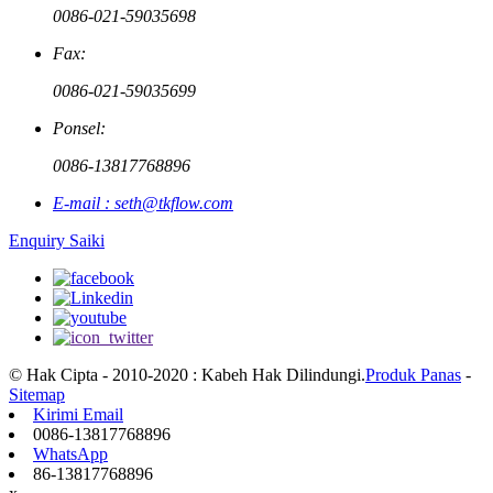
0086-021-59035698
Fax:
0086-021-59035699
Ponsel:
0086-13817768896
E-mail : seth@tkflow.com
Enquiry Saiki
© Hak Cipta - 2010-2020 : Kabeh Hak Dilindungi.
Produk Panas
-
Sitemap
Kirimi Email
0086-13817768896
WhatsApp
86-13817768896