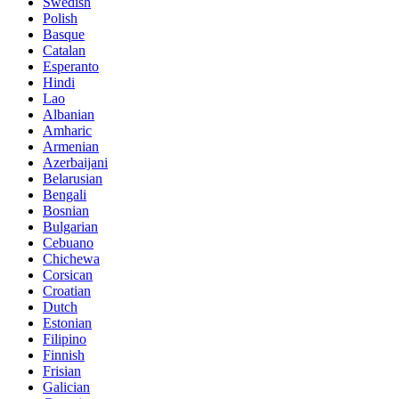
Swedish
Polish
Basque
Catalan
Esperanto
Hindi
Lao
Albanian
Amharic
Armenian
Azerbaijani
Belarusian
Bengali
Bosnian
Bulgarian
Cebuano
Chichewa
Corsican
Croatian
Dutch
Estonian
Filipino
Finnish
Frisian
Galician