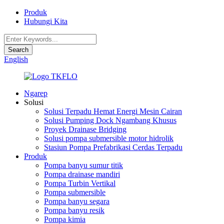
Produk
Hubungi Kita
English
Ngarep
Solusi
Solusi Terpadu Hemat Energi Mesin Cairan
Solusi Pumping Dock Ngambang Khusus
Proyek Drainase Bridging
Solusi pompa submersible motor hidrolik
Stasiun Pompa Prefabrikasi Cerdas Terpadu
Produk
Pompa banyu sumur titik
Pompa drainase mandiri
Pompa Turbin Vertikal
Pompa submersible
Pompa banyu segara
Pompa banyu resik
Pompa kimia