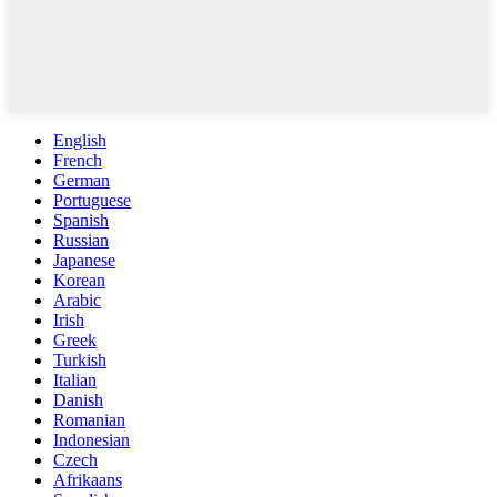
English
French
German
Portuguese
Spanish
Russian
Japanese
Korean
Arabic
Irish
Greek
Turkish
Italian
Danish
Romanian
Indonesian
Czech
Afrikaans