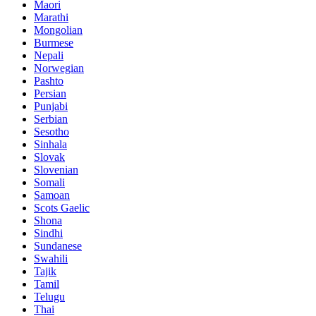
Maori
Marathi
Mongolian
Burmese
Nepali
Norwegian
Pashto
Persian
Punjabi
Serbian
Sesotho
Sinhala
Slovak
Slovenian
Somali
Samoan
Scots Gaelic
Shona
Sindhi
Sundanese
Swahili
Tajik
Tamil
Telugu
Thai