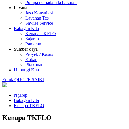
Pompa pemadam kebakaran
Layanan
Jasa Konsultasi
Layanan Tes
Sawise Service
Babagan Kita
Kenapa TKFLO
Sajarah
Pameran
Sumber daya
Proyek / Kasus
Kabar
Pitakonan
Hubungi Kita
Entuk QUOTE SAIKI
Ngarep
Babagan Kita
Kenapa TKFLO
Kenapa TKFLO