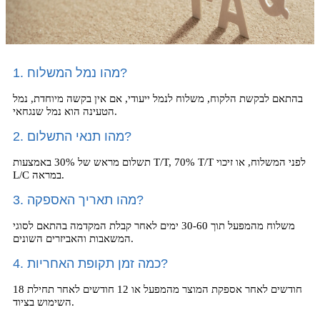
1. מהו נמל המשלוח?
בהתאם לבקשת הלקוח, משלוח לנמל ייעודי, אם אין בקשה מיוחדת, נמל
הטעינה הוא נמל שנגחאי.
2. מהו תנאי התשלום?
תשלום מראש של 30% באמצעות T/T, 70% T/T לפני המשלוח, או זיכוי
L/C במראה.
3. מהו תאריך האספקה?
משלוח מהמפעל תוך 30-60 ימים לאחר קבלת המקדמה בהתאם לסוגי
המשאבות והאביזרים השונים.
4. כמה זמן תקופת האחריות?
18 חודשים לאחר אספקת המוצר מהמפעל או 12 חודשים לאחר תחילת
השימוש בציוד.