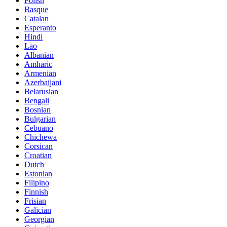
Polish
Basque
Catalan
Esperanto
Hindi
Lao
Albanian
Amharic
Armenian
Azerbaijani
Belarusian
Bengali
Bosnian
Bulgarian
Cebuano
Chichewa
Corsican
Croatian
Dutch
Estonian
Filipino
Finnish
Frisian
Galician
Georgian