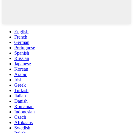
English
French
German
Portuguese
Spanish
Russian
Japanese
Korean
Arabic
Irish
Greek
Turkish
Italian
Danish
Romanian
Indonesian
Czech
Afrikaans
Swedish