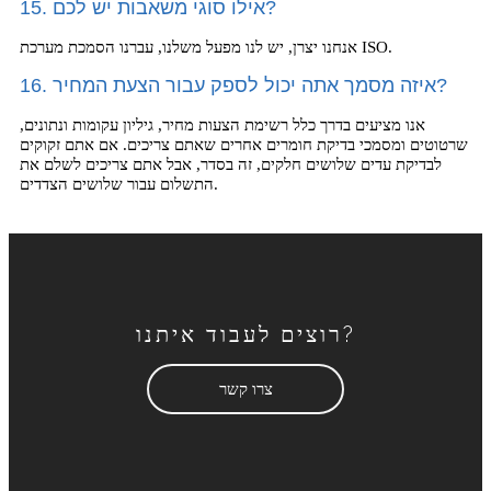
15. אילו סוגי משאבות יש לכם?
אנחנו יצרן, יש לנו מפעל משלנו, עברנו הסמכת מערכת ISO.
16. איזה מסמך אתה יכול לספק עבור הצעת המחיר?
אנו מציעים בדרך כלל רשימת הצעות מחיר, גיליון עקומות ונתונים,
שרטוטים ומסמכי בדיקת חומרים אחרים שאתם צריכים. אם אתם זקוקים
לבדיקת עדים שלושים חלקים, זה בסדר, אבל אתם צריכים לשלם את
התשלום עבור שלושים הצדדים.
רוצים לעבוד איתנו?
צרו קשר