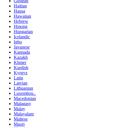
Gujarati
Haitian
Hausa
Hawaiian
Hebrew
Hmong
Hungarian
Icelandic
Igbo
Javanese
Kannada
Kazakh
Khmer
Kurdish
Kyrgyz
Latin
Latvian
Lithuanian
Luxembou..
Macedonian
Malagasy
Malay
Malayalam
Maltese
Maori