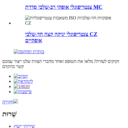
צנטריפוגלי אופקי רב-שלבי סדרת MC
צנטריפוגלי יניקה קצה חד-שלבי CZ
אופקיים
זקוקים לעזרה? מלאו את הטופס ואחד מחברי הצוות שלנו ייצור עמכם
קשר בהקדם
חֲקִירָה
שֵׁרוּת
שירותי ייעוץ