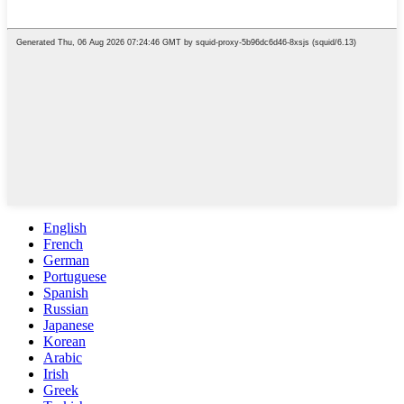
English
French
German
Portuguese
Spanish
Russian
Japanese
Korean
Arabic
Irish
Greek