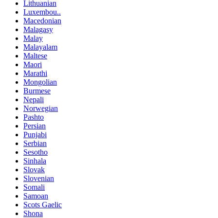
Lithuanian
Luxembou..
Macedonian
Malagasy
Malay
Malayalam
Maltese
Maori
Marathi
Mongolian
Burmese
Nepali
Norwegian
Pashto
Persian
Punjabi
Serbian
Sesotho
Sinhala
Slovak
Slovenian
Somali
Samoan
Scots Gaelic
Shona