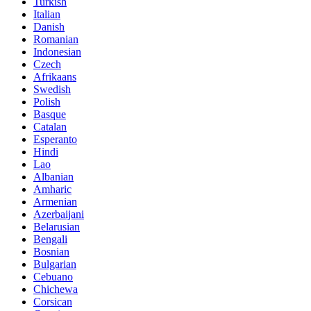
Turkish
Italian
Danish
Romanian
Indonesian
Czech
Afrikaans
Swedish
Polish
Basque
Catalan
Esperanto
Hindi
Lao
Albanian
Amharic
Armenian
Azerbaijani
Belarusian
Bengali
Bosnian
Bulgarian
Cebuano
Chichewa
Corsican