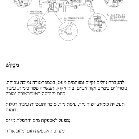
מְבַקֵשׁ
להעברת נוזלים נקיים ומזוהמים מעט, בטמפרטורה נמוכה וגבוהה,
ניטרליים כימיים וקורוזיביים. בתי זיקוק, תעשייה פטרוכימית, עיבוד
פחם והנדסה בטמפרטורה נמוכה.
תעשייה כימית, ייצור נייר, עיסת נייר, סוכר ותעשיות עיבוד רגילות
דומות;
מפעל לאספקת מים והתפלת מי ים;
מערכת אספקת חום ומיזוג אוויר;