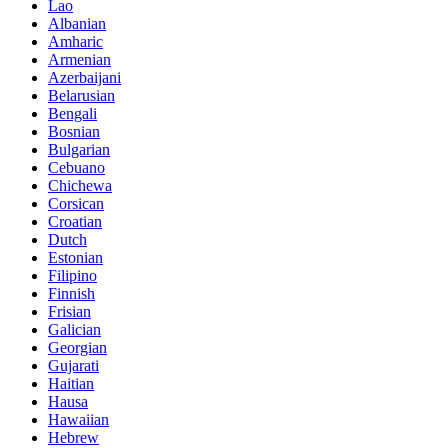
Lao
Albanian
Amharic
Armenian
Azerbaijani
Belarusian
Bengali
Bosnian
Bulgarian
Cebuano
Chichewa
Corsican
Croatian
Dutch
Estonian
Filipino
Finnish
Frisian
Galician
Georgian
Gujarati
Haitian
Hausa
Hawaiian
Hebrew