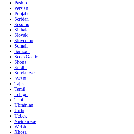
Pashto
Persian
Punjabi
Serbian
Sesotho
Sinhala
Slovak
Slovenian
Somali
Samoan
Scots Gaelic
Shona
Sindhi
Sundanese
Swahili
Tajik
Tamil
Telugu
Thai
Ukrainian
Urdu
Uzbek
Vietnamese
Welsh
Xhosa