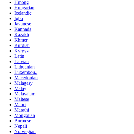
Hmong
Hungarian
Icelandic
Igbo
Javanese
Kannada
Kazakh
Khmer
Kurdish
Kyrgyz
Latin
Latvian
Lithuanian
Luxembou..
Macedonian
Malagasy
Malay
Malayalam
Maltese
Maori
Marathi
Mongolian
Burmese
Nepali
Norwegian