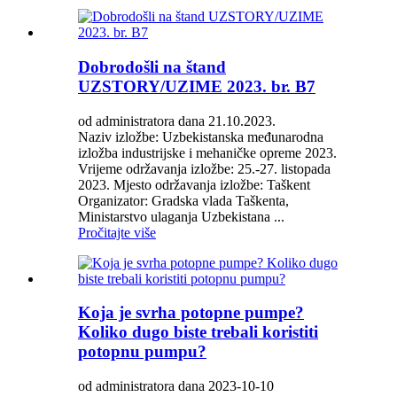
Dobrodošli na štand
UZSTORY/UZIME 2023. br. B7
od administratora dana 21.10.2023.
Naziv izložbe: Uzbekistanska međunarodna
izložba industrijske i mehaničke opreme 2023.
Vrijeme održavanja izložbe: 25.-27. listopada
2023. Mjesto održavanja izložbe: Taškent
Organizator: Gradska vlada Taškenta,
Ministarstvo ulaganja Uzbekistana ...
Pročitajte više
Koja je svrha potopne pumpe?
Koliko dugo biste trebali koristiti
potopnu pumpu?
od administratora dana 2023-10-10