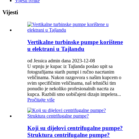
Vijesti tvrtke
Vijesti
Vertikalne turbinske pumpe korištene
u elektrani u Tajlandu
od Jessica admin dana 2023-12-08
U srpnju je kupac iz Tajlanda poslao upit sa
fotografijama starih pumpi i ručno nacrtanim
veličinama. Nakon razgovora s našim kupcem o
svim specifičnim veličinama, naš tehnički tim
ponudio je nekoliko profesionalnih nacrta za
kupca. Razbili smo uobičajeni dizajn impelera...
Pročitajte više
Koji su dijelovi centrifugalne pumpe?
Struktura centrifugalne pumpe?