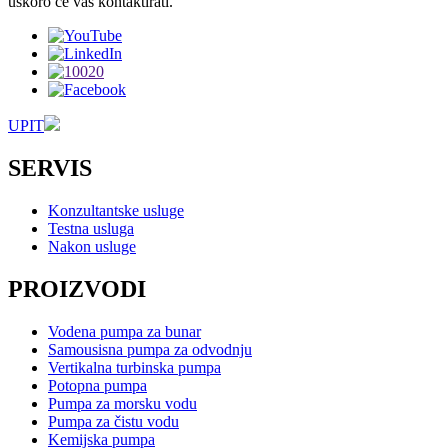
uskoro će vas kontaktirati.
UPIT
SERVIS
Konzultantske usluge
Testna usluga
Nakon usluge
PROIZVODI
Vodena pumpa za bunar
Samousisna pumpa za odvodnju
Vertikalna turbinska pumpa
Potopna pumpa
Pumpa za morsku vodu
Pumpa za čistu vodu
Kemijska pumpa