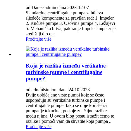
od Danee admin dana 2023-12-07
Standardna centrifugalna pumpa zahtijeva
sljedeće komponente za pravilan rad: 1. Impeler
2. Kućište pumpe 3. Osovina pumpe 4. Ležajevi
5. Mehanička brtva, pakiranje Impeler Impeler je
središnji dio c...
Pročitajte više
Koja je razlika između vertikalne
turbinske pumpe i centrifugalne
pumpe?
od administratora dana 24.10.2023.
Dvije uobičajene vrste pumpi koje se često
uspoređuju su vertikalne turbinske pumpe i
centrifugalne pumpe. Iako se obje koriste za
pumpanje tekućina, postoje značajne razlike
među njima. U ovom blog postu istražit ćemo te
razlike i pomoći vam da shvatite koja pumpa ...
Pročitajte više