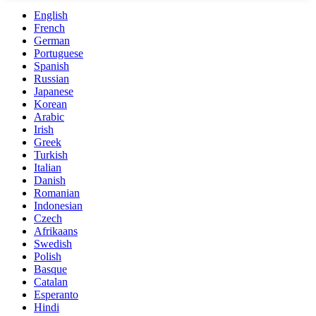
English
French
German
Portuguese
Spanish
Russian
Japanese
Korean
Arabic
Irish
Greek
Turkish
Italian
Danish
Romanian
Indonesian
Czech
Afrikaans
Swedish
Polish
Basque
Catalan
Esperanto
Hindi