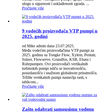
ulogu u sigurnosti i usklađenosti zgrada. ...
Pročitajte više
9 vodećih proizvođača VTP pumpi u
2025. godini
od Mike admin dana 23.07.2025.
Među vodećim proizvođačima VTP pumpi za
2025. godinu su Tongke Flow, Xylem, Pentair,
Sulzer, Flowserve, Grundfos, KSB, Ebara i
Ruhrpumpen. Ovi proizvođači vertikalnih
turbinskih pumpi ističu se inovativnošću,
pouzdanošću i snažnom globalnom prisutnošću.
Tržište vertikalnih pumpi nastavlja rasti, s
tablicom...
Pročitajte više
Zašto odabrati samousisnu vodenu