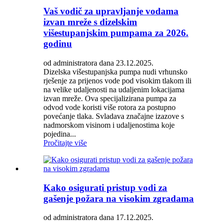
Vaš vodič za upravljanje vodama
izvan mreže s dizelskim
višestupanjskim pumpama za 2026.
godinu
od administratora dana 23.12.2025.
Dizelska višestupanjska pumpa nudi vrhunsko
rješenje za prijenos vode pod visokim tlakom ili
na velike udaljenosti na udaljenim lokacijama
izvan mreže. Ova specijalizirana pumpa za
odvod vode koristi više rotora za postupno
povećanje tlaka. Svladava značajne izazove s
nadmorskom visinom i udaljenostima koje
pojedina...
Pročitajte više
Kako osigurati pristup vodi za
gašenje požara na visokim zgradama
od administratora dana 17.12.2025.