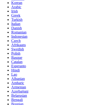
Korean
Arabic
Irish
Greek
Turkish
Italian
Danish
Romanian
Indonesian
Czech
Afrikaans
Swedish
Polish
Basque
Catalan
Esperanto
Hindi
Lao
Albanian
Amharic
Armenian
Azerbaijani
Belarusian
Bengali
Bosnian