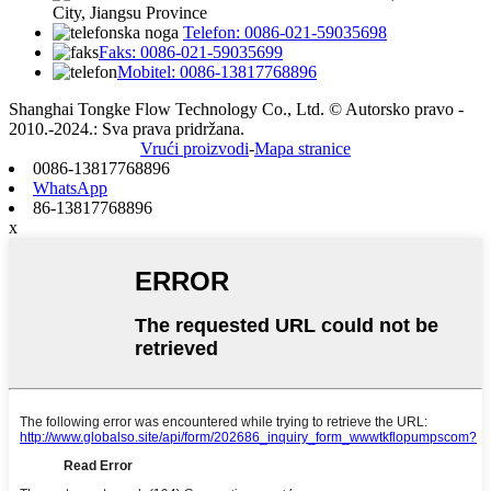
City, Jiangsu Province
Telefon: 0086-021-59035698
Faks: 0086-021-59035699
Mobitel: 0086-13817768896
Shanghai Tongke Flow Technology Co., Ltd. © Autorsko pravo -
2010.-2024.: Sva prava pridržana.
Vrući proizvodi
-
Mapa stranice
0086-13817768896
WhatsApp
86-13817768896
x