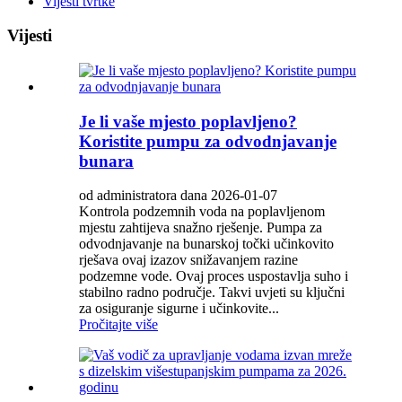
Vijesti tvrtke
Vijesti
Je li vaše mjesto poplavljeno?
Koristite pumpu za odvodnjavanje
bunara
od administratora dana 2026-01-07
Kontrola podzemnih voda na poplavljenom
mjestu zahtijeva snažno rješenje. Pumpa za
odvodnjavanje na bunarskoj točki učinkovito
rješava ovaj izazov snižavanjem razine
podzemne vode. Ovaj proces uspostavlja suho i
stabilno radno područje. Takvi uvjeti su ključni
za osiguranje sigurne i učinkovite...
Pročitajte više