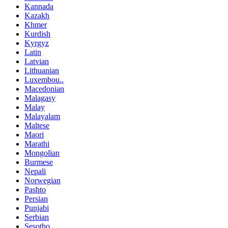
Kannada
Kazakh
Khmer
Kurdish
Kyrgyz
Latin
Latvian
Lithuanian
Luxembou..
Macedonian
Malagasy
Malay
Malayalam
Maltese
Maori
Marathi
Mongolian
Burmese
Nepali
Norwegian
Pashto
Persian
Punjabi
Serbian
Sesotho