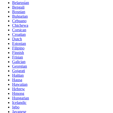
Belarusian
Bengali
Bosnian
Bulgarian
Cebuano
Chichewa
Corsican
Croatian
Dutch
Estonian
Filipino
Finnish
Frisian
Galician
Georgian
Gujarati
Haitian
Hausa
Hawaiian
Hebrew
Hmong
Hungarian
Icelandic
Igbo
Javanese