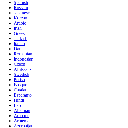
Spanish
Russian
Japanese
Korean
Arabic
Irish
Greek
Turkish
Italian
Danish
Romanian
Indonesian
Czech
Afrikaans
Swedish
Polish
Basque
Catalan
Esperanto
Hindi
Lao
Albanian
Amharic
Armenian
Azerbaijani