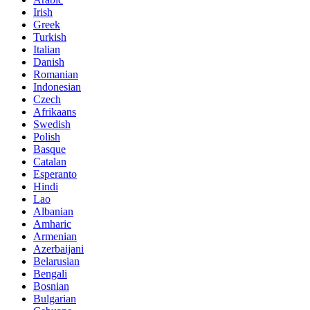
Irish
Greek
Turkish
Italian
Danish
Romanian
Indonesian
Czech
Afrikaans
Swedish
Polish
Basque
Catalan
Esperanto
Hindi
Lao
Albanian
Amharic
Armenian
Azerbaijani
Belarusian
Bengali
Bosnian
Bulgarian