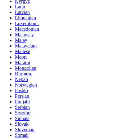
Kyrgyz
Latin
Latvian
Lithuanian
Luxembou..
Macedonian
Malagasy
Malay
Malayalam
Maltese
Maori
Marathi
Mongolian
Burmese
Nepali
Norwegian
Pashto
Persian
Punjabi
Serbian
Sesotho
Sinhala
Slovak
Slovenian
Somali