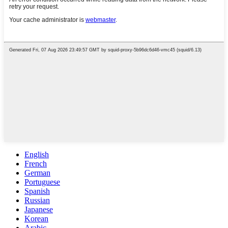
English
French
German
Portuguese
Spanish
Russian
Japanese
Korean
Arabic