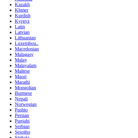
Kazakh
Khmer
Kurdish
Kyrgyz
Latin
Latvian
Lithuanian
Luxembou..
Macedonian
Malagasy
Malay
Malayalam
Maltese
Maori
Marathi
Mongolian
Burmese
Nepali
Norwegian
Pashto
Persian
Punjabi
Serbian
Sesotho
Sinhala