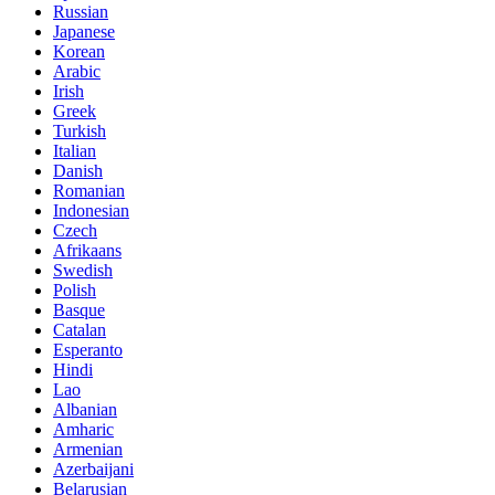
Russian
Japanese
Korean
Arabic
Irish
Greek
Turkish
Italian
Danish
Romanian
Indonesian
Czech
Afrikaans
Swedish
Polish
Basque
Catalan
Esperanto
Hindi
Lao
Albanian
Amharic
Armenian
Azerbaijani
Belarusian