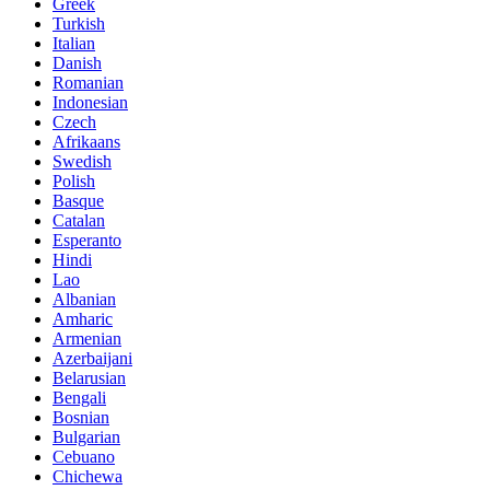
Greek
Turkish
Italian
Danish
Romanian
Indonesian
Czech
Afrikaans
Swedish
Polish
Basque
Catalan
Esperanto
Hindi
Lao
Albanian
Amharic
Armenian
Azerbaijani
Belarusian
Bengali
Bosnian
Bulgarian
Cebuano
Chichewa