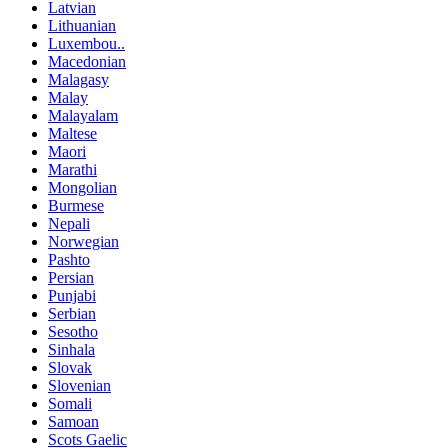
Latvian
Lithuanian
Luxembou..
Macedonian
Malagasy
Malay
Malayalam
Maltese
Maori
Marathi
Mongolian
Burmese
Nepali
Norwegian
Pashto
Persian
Punjabi
Serbian
Sesotho
Sinhala
Slovak
Slovenian
Somali
Samoan
Scots Gaelic