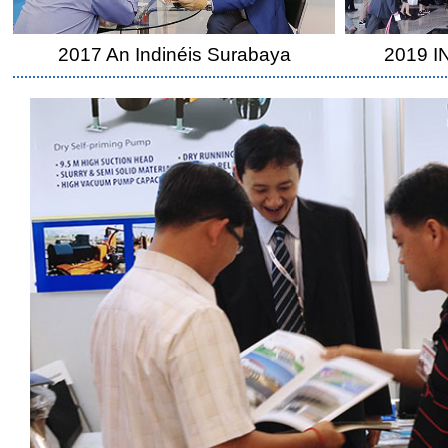
2017 An Indinéis Surabaya
2019 