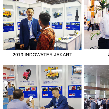
2019 INDOWATER JAKART