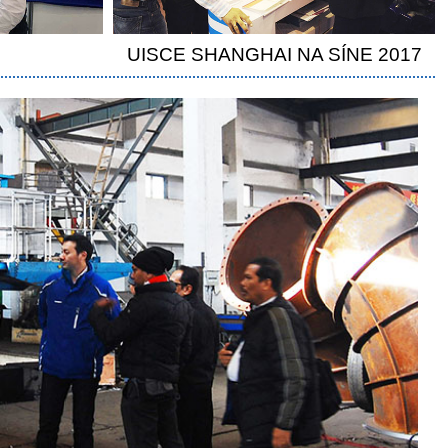
8
UISCE SHANGHAI NA SÍNE 2017