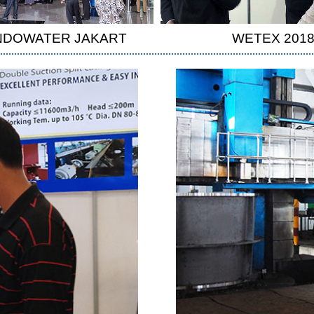
INDOWATER JAKART
WETEX 201