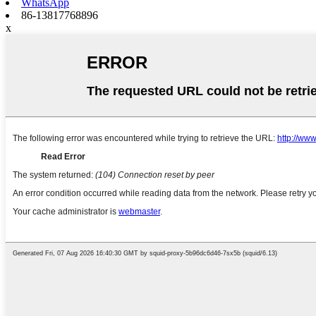
WhatsApp
86-13817768896
x