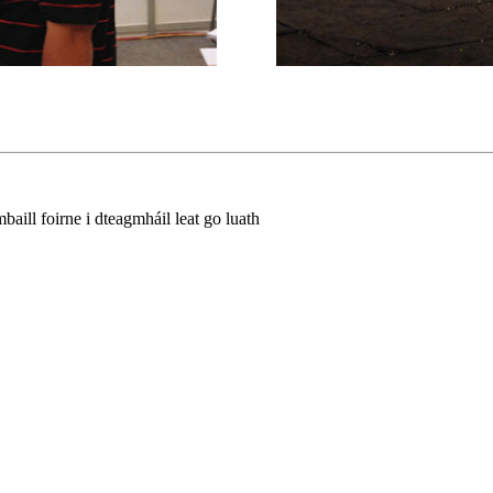
aill foirne i dteagmháil leat go luath