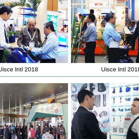
Uisce Intí 2018
Uisce Intí 201