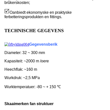
brûkerskosten;
Oanbiedt ekonomyske en praktyske
ferbetteringsprodukten en fittings.
TECHNISCHE GEGEVENS
Gegevensberik
Diameter: 32 ~ 300 mm
Kapasiteit: ~2000 m /oere
Heechflak: ~160 m
Wurkdruk: ~2,5 MPa
Wurktemperatuer: -80 ~ + 150 ℃
Skaaimerken fan struktuer