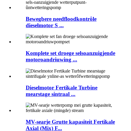
Bewegbere needfloodkontrôle
dieselmotor S ...
Komplete set droege selsoanzuigjende
motoroandriuwing ...
Dieselmotor Fertikale Turbine
mearstage sintraal ...
MV-searje Grutte kapasiteit Fertikale
Axial (Mix) F...