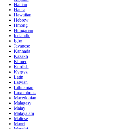
Haitian
Hausa
Hawaiian
Hebrew
Hmong
Hungarian
Icelandic
Igbo
Javanese
Kannada
Kazakh
Khmer
Kurdish
Kyrgyz
Latin
Latvian
Lithuanian
Luxembou..
Macedonian
Malagasy
Malay
Malayalam
Maltese
Maori
Marathi