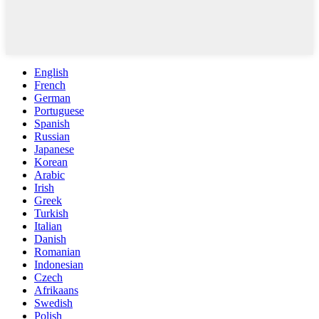
English
French
German
Portuguese
Spanish
Russian
Japanese
Korean
Arabic
Irish
Greek
Turkish
Italian
Danish
Romanian
Indonesian
Czech
Afrikaans
Swedish
Polish