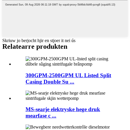
Skriuw jo berjocht hjir en stjoer it nei ús
Relatearre produkten
300GPM-2500GPM UL Listed Split
Casing Double Su ...
MS-searje elektryske hege druk
mearfase c ...