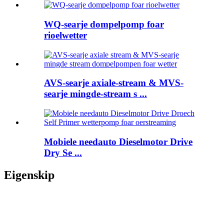
WQ-searje dompelpomp foar
rioelwetter
AVS-searje axiale-stream & MVS-
searje mingde-stream s ...
Mobiele needauto Dieselmotor Drive
Dry Se ...
Eigenskip