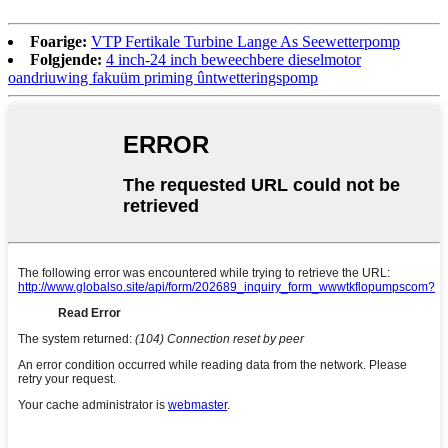
Foarige:
VTP Fertikale Turbine Lange As Seewetterpomp
Folgjende:
4 inch-24 inch beweechbere dieselmotor
oandriuwing fakuüm priming ûntwetteringspomp