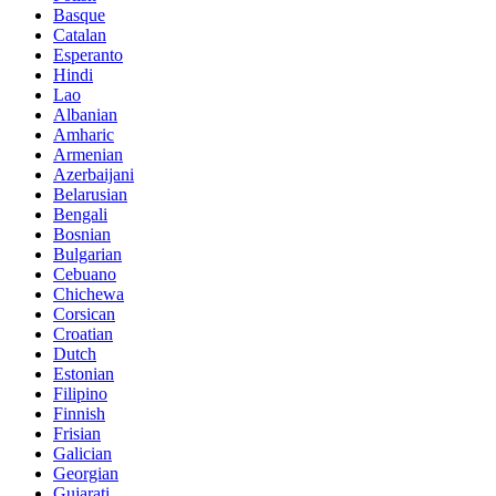
Basque
Catalan
Esperanto
Hindi
Lao
Albanian
Amharic
Armenian
Azerbaijani
Belarusian
Bengali
Bosnian
Bulgarian
Cebuano
Chichewa
Corsican
Croatian
Dutch
Estonian
Filipino
Finnish
Frisian
Galician
Georgian
Gujarati