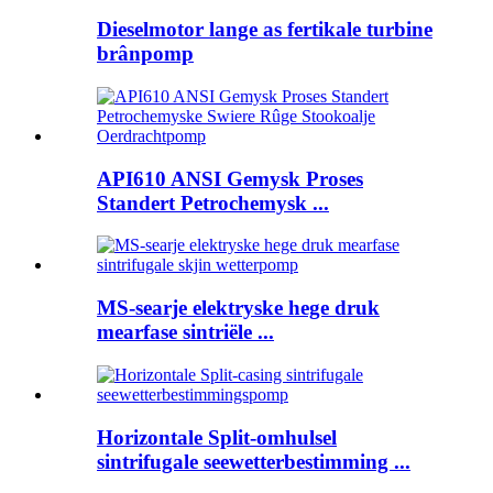
Dieselmotor lange as fertikale turbine
brânpomp
API610 ANSI Gemysk Proses
Standert Petrochemysk ...
MS-searje elektryske hege druk
mearfase sintriële ...
Horizontale Split-omhulsel
sintrifugale seewetterbestimming ...