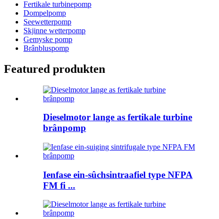
Fertikale turbinepomp
Dompelpomp
Seewetterpomp
Skjinne wetterpomp
Gemyske pomp
Brânbluspomp
Featured produkten
Dieselmotor lange as fertikale turbine
brânpomp
Ienfase ein-sûchsintraafiel type NFPA
FM fi ...