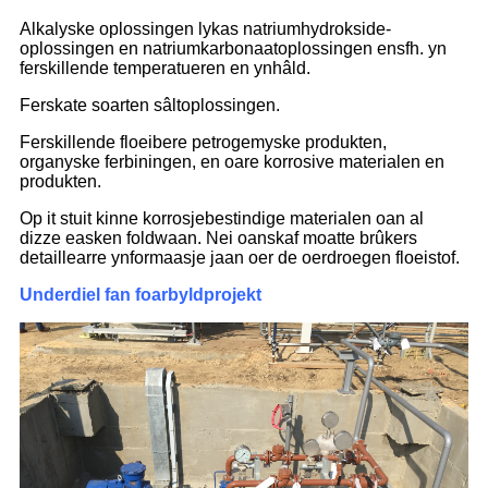
Alkalyske oplossingen lykas natriumhydrokside-
oplossingen en natriumkarbonaatoplossingen ensfh. yn
ferskillende temperatueren en ynhâld.
Ferskate soarten sâltoplossingen.
Ferskillende floeibere petrogemyske produkten,
organyske ferbiningen, en oare korrosive materialen en
produkten.
Op it stuit kinne korrosjebestindige materialen oan al
dizze easken foldwaan. Nei oanskaf moatte brûkers
detaillearre ynformaasje jaan oer de oerdroegen floeistof.
Underdiel fan foarbyldprojekt