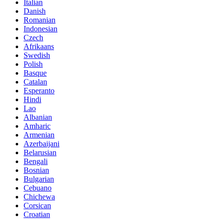
Italian
Danish
Romanian
Indonesian
Czech
Afrikaans
Swedish
Polish
Basque
Catalan
Esperanto
Hindi
Lao
Albanian
Amharic
Armenian
Azerbaijani
Belarusian
Bengali
Bosnian
Bulgarian
Cebuano
Chichewa
Corsican
Croatian