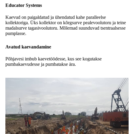
Educator Systems
Kaevud on paigaldatud ja ühendatud kahe paralleelse
kollektoriga. Üks kollektor on kõrgsurve pealevoolutoru ja teine ​​
madalsurve tagasivoolutoru. Mõlemad suunduvad tsentraalsesse
pumplasse.
Avatud kaevandamine
Põhjavesi imbub kaevetöödesse, kus see kogutakse
pumbakaevudesse ja pumbatakse ära.