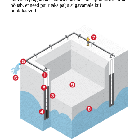
nõuab, et need puuritaks palju sügavamale kui
punktkaevud.