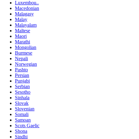
Luxembou..
Macedonian
Malagasy
Malay
Malayalam
Maltese
Maori
Marathi
Mongolian
Burmese
Nepali
Norwegian
Pashto
Persian
Punjabi
Serbian
Sesotho
Sinhala
Slovak
Slovenian
Somali
Samoan
Scots Gaelic
Shona
Sindhi