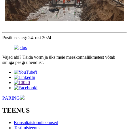
Postituse aeg: 24. okt 2024
Vajad abi? Täida vorm ja üks meie meeskonnaliikmetest võtab
sinuga peagi ühendust.
PÄRING
TEENUS
Konsultatsiooniteenused
Testimisteenus