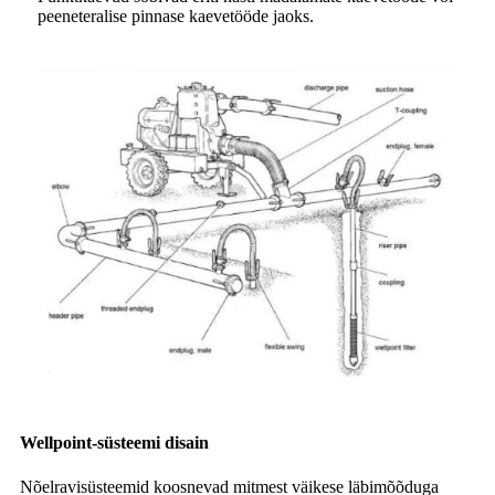
peeneteralise pinnase kaevetööde jaoks.
Wellpoint-süsteemi disain
Nõelravisüsteemid koosnevad mitmest väikese läbimõõduga