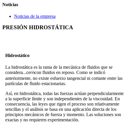
Noticias
Noticias de la empresa
PRESIÓN HIDROSTÁTICA
Hidrostático
La hidrostática es la rama de la mecánica de fluidos que se
considera...
e
con fluidos en reposo. Como se indicó
c
rn
anteriormente, no existe esfuerzo tangencial ni cortante entre las
partículas de fluido estacionarias.
Así, en hidrostática, todas las fuerzas actúan perpendicularmente
a la superficie límite y son independientes de la viscosidad. En
consecuencia, las leyes que rigen el proceso son relativamente
sencillas y el análisis se basa en una aplicación directa de los
principios mecánicos de fuerza y ​​momento. Las soluciones son
exactas y no requieren experimentación.