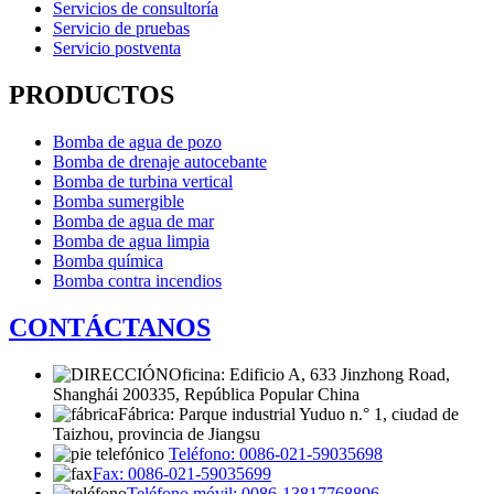
Servicios de consultoría
Servicio de pruebas
Servicio postventa
PRODUCTOS
Bomba de agua de pozo
Bomba de drenaje autocebante
Bomba de turbina vertical
Bomba sumergible
Bomba de agua de mar
Bomba de agua limpia
Bomba química
Bomba contra incendios
CONTÁCTANOS
Oficina: Edificio A, 633 Jinzhong Road,
Shanghái 200335, República Popular China
Fábrica: Parque industrial Yuduo n.° 1, ciudad de
Taizhou, provincia de Jiangsu
Teléfono: 0086-021-59035698
Fax: 0086-021-59035699
Teléfono móvil: 0086-13817768896