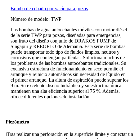
Bomba de cebado por vacío para pozos
Número de modelo: TWP
Las bombas de agua autocebantes móviles con motor diésel
de la serie TWP para pozos, diseñadas para emergencias,
son fruto del diseño conjunto de DRAKOS PUMP de
Singapur y REEOFLO de Alemania. Esta serie de bombas
puede transportar todo tipo de fluidos limpios, neutros y
corrosivos que contengan partículas. Soluciona muchos de
los problemas de las bombas autocebantes tradicionales. Su
exclusiva estructura de funcionamiento en seco permite el
arranque y reinicio automáticos sin necesidad de líquido en
el primer arranque. La altura de aspiración puede superar los
9 m. Su excelente diseño hidráulico y su estructura única
mantienen una alta eficiencia superior al 75 %. Además,
ofrece diferentes opciones de instalación.
Piezómetro
Tras realizar una perforación en la superficie límite y conectar un
I