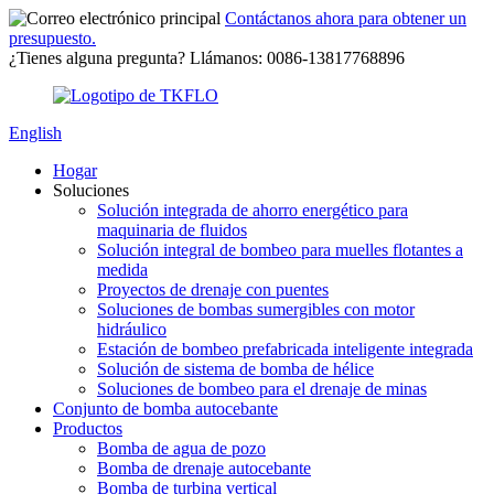
Contáctanos ahora para obtener un
presupuesto.
¿Tienes alguna pregunta? Llámanos: 0086-13817768896
English
Hogar
Soluciones
Solución integrada de ahorro energético para
maquinaria de fluidos
Solución integral de bombeo para muelles flotantes a
medida
Proyectos de drenaje con puentes
Soluciones de bombas sumergibles con motor
hidráulico
Estación de bombeo prefabricada inteligente integrada
Solución de sistema de bomba de hélice
Soluciones de bombeo para el drenaje de minas
Conjunto de bomba autocebante
Productos
Bomba de agua de pozo
Bomba de drenaje autocebante
Bomba de turbina vertical