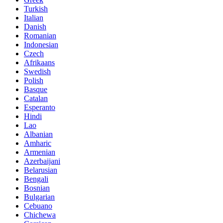
Turkish
Italian
Danish
Romanian
Indonesian
Czech
Afrikaans
Swedish
Polish
Basque
Catalan
Esperanto
Hindi
Lao
Albanian
Amharic
Armenian
Azerbaijani
Belarusian
Bengali
Bosnian
Bulgarian
Cebuano
Chichewa