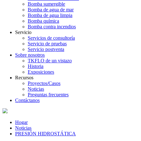
Bomba sumergible
Bomba de agua de mar
Bomba de agua limpia
Bomba química
Bomba contra incendios
Servicio
Servicios de consultoría
Servicio de pruebas
Servicio postventa
Sobre nosotros
TKFLO de un vistazo
Historia
Exposiciones
Recursos
Proyectos/Casos
Noticias
Preguntas frecuentes
Contáctanos
Hogar
Noticias
PRESIÓN HIDROSTÁTICA