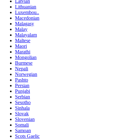
Latvian
Lithuanian
Luxembou..
Macedonian
Malagasy
Malay
Malayalam
Maltese
Maori
Marathi
Mongolian
Burmese
Nepali
Norwegian
Pashto
Persian
Punjabi
Serbian
Sesotho
Sinhala
Slovak
Slovenian
Somali
Samoan
Scots Gaelic