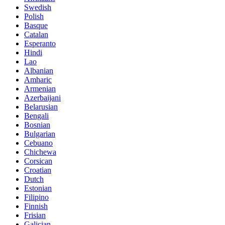
Swedish
Polish
Basque
Catalan
Esperanto
Hindi
Lao
Albanian
Amharic
Armenian
Azerbaijani
Belarusian
Bengali
Bosnian
Bulgarian
Cebuano
Chichewa
Corsican
Croatian
Dutch
Estonian
Filipino
Finnish
Frisian
Galician