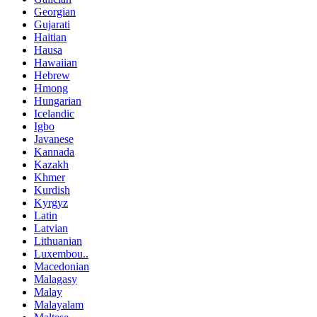
Georgian
Gujarati
Haitian
Hausa
Hawaiian
Hebrew
Hmong
Hungarian
Icelandic
Igbo
Javanese
Kannada
Kazakh
Khmer
Kurdish
Kyrgyz
Latin
Latvian
Lithuanian
Luxembou..
Macedonian
Malagasy
Malay
Malayalam