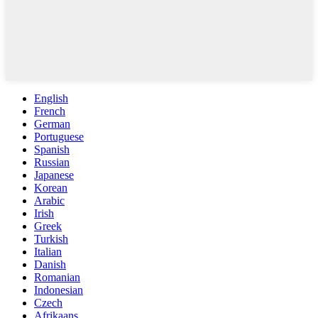
English
French
German
Portuguese
Spanish
Russian
Japanese
Korean
Arabic
Irish
Greek
Turkish
Italian
Danish
Romanian
Indonesian
Czech
Afrikaans