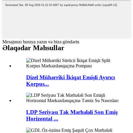
Mesajınızı buraya yazın və bizə göndərin
Əlaqədar Məhsullar
Dizel Mühərriki İkiqat Emişli Ayırıcı
Korpus...
LDP Seriyası Tək Mərhələli Son Emiş
Horizontal ...